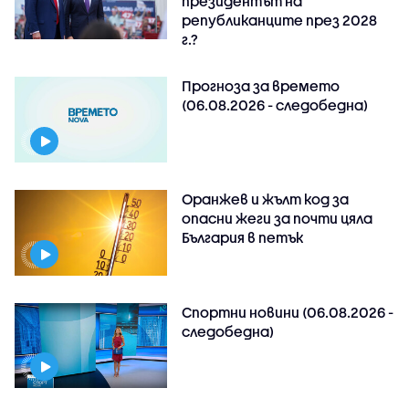
президентът на
републиканците през 2028
г.?
Прогноза за времето
(06.08.2026 - следобедна)
Оранжев и жълт код за
опасни жеги за почти цяла
България в петък
Спортни новини (06.08.2026 -
следобедна)