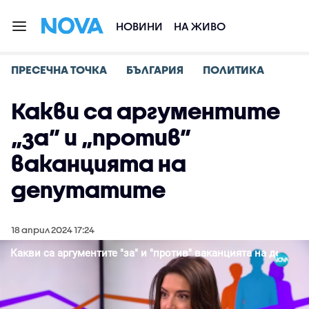
НОВИНИ
НА ЖИВО
ПРЕСЕЧНА ТОЧКА
БЪЛГАРИЯ
ПОЛИТИКА
Какви са аргументите
„за” и „против”
ваканцията на
депутатите
18 април 2024 17:24