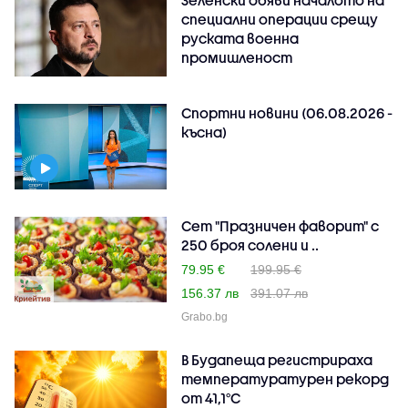
специални операции срещу
руската военна
промишленост
Спортни новини (06.08.2026 -
късна)
Сет "Празничен фаворит" с
250 броя солени и ..
79.95 €
199.95 €
156.37 лв
391.07 лв
Grabo.bg
В Будапеща регистрираха
температуратурен рекорд
от 41,1°C