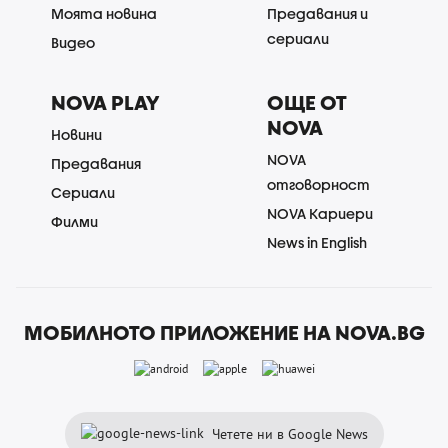
Моята новина
Предавания и
сериали
Видео
NOVA PLAY
ОЩЕ ОТ
NOVA
Новини
NOVA
Предавания
отговорност
Сериали
NOVA Кариери
Филми
News in English
МОБИЛНОТО ПРИЛОЖЕНИЕ НА NOVA.BG
Четете ни в Google News