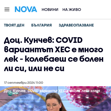
НОВИНИ
НА ЖИВО
ТВОЯТ ДЕН
БЪЛГАРИЯ
ЗДРАВЕОПАЗВАНЕ
Доц. Кунчев: COVID
вариантът ХЕС е много
лек - колебаеш се болен
ли си, или не си
17 септември 2024 11:00