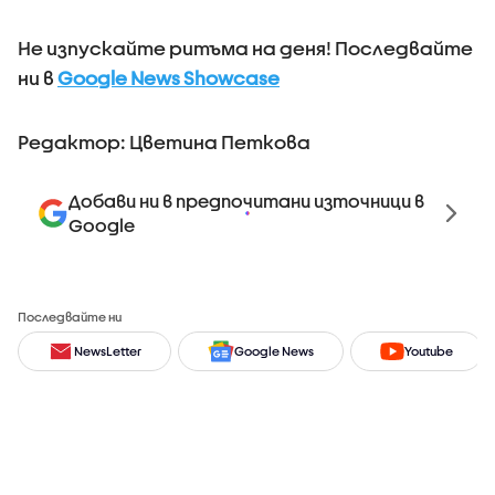
Не изпускайте ритъма на деня! Последвайте
ни в
Google News Showcase
Редактор: Цветина Петкова
Добави ни в предпочитани източници в
Google
Последвайте ни
NewsLetter
Google News
Youtube