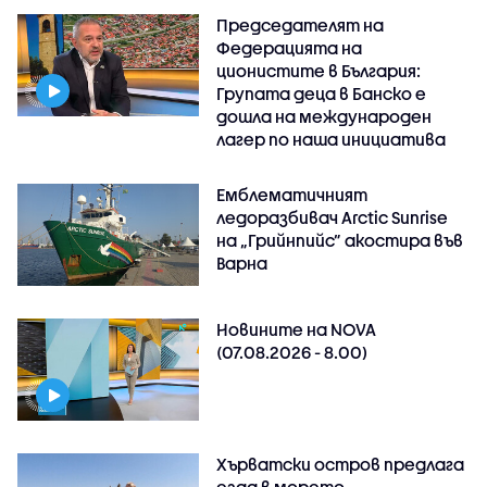
Председателят на
Федерацията на
ционистите в България:
Групата деца в Банско е
дошла на международен
лагер по наша инициатива
Емблематичният
ледоразбивач Arctic Sunrise
на „Грийнпийс” акостира във
Варна
Новините на NOVA
(07.08.2026 - 8.00)
Хърватски остров предлага