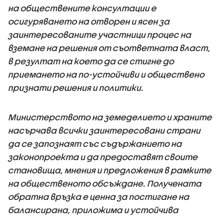
на обществените консултации е
осигуряването на отворен и ясен за
заинтересованите участници процес на
вземане на решения от съответната власт,
в резултат на което да се стигне до
приемането на по-устойчиви и обществено
признати решения и политики.
Министерството на земеделието и храните
насърчава всички заинтересовани страни
да се запознаят със съдържанието на
законопроекта и да предоставят своите
становища, мнения и предложения в рамките
на общественото обсъждане. Получената
обратна връзка е ценна за постигане на
балансирана, приложима и устойчива