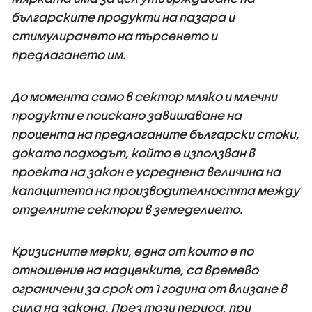
българските продукти на пазара и
стимулирането на търсенето и
предлагането им.
До момента само в сектор мляко и млечни
продукти е поискано завишаване на
процента на предлаганите български стоки,
докато подходът, който е използван в
проекта на закон е усреднена величина на
капацитета на производителността между
отделните сектори в земеделието.
Кризисните мерки, една от които е по
отношение на надценките, са времево
ограничени за срок от 1 година от влизане в
сила на закона. През този период, при