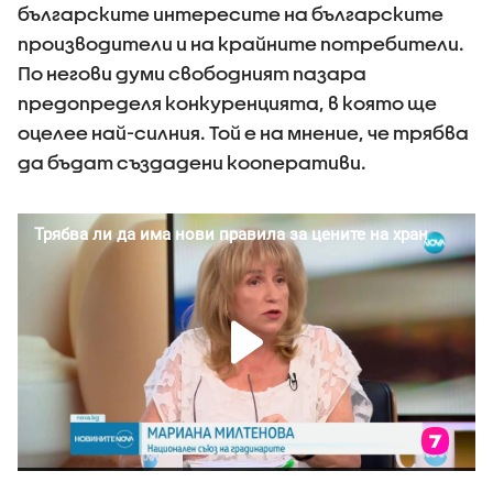
българските интересите на българските
производители и на крайните потребители.
По негови думи свободният пазара
предопределя конкуренцията, в която ще
оцелее най-силния. Той е на мнение, че трябва
да бъдат създадени кооперативи.