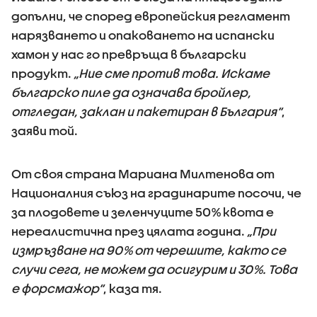
допълни, че според европейския регламент
нарязването и опаковането на испански
хамон у нас го превръща в български
продукт.
„Ние сме против това. Искаме
българско пиле да означава бройлер,
отгледан, заклан и пакетиран в България“
,
заяви той.
От своя страна Мариана Милтенова от
Националния съюз на градинарите посочи, че
за плодовете и зеленчуците 50% квота е
нереалистична през цялата година.
„При
измръзване на 90% от черешите, както се
случи сега, не можем да осигурим и 30%. Това
е форсмажор“
, каза тя.