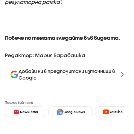
регулаторна рамка".
Повече по темата гледайте във видеата.
Редактор: Мария Барабашка
Добави ни в предпочитани източници в
Google
Последвайте ни
NewsLetter
Google News
Youtube