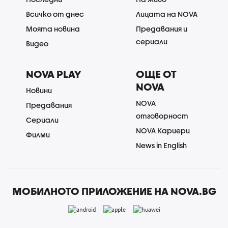
Всичко от днес
Лицата на NOVA
Моята новина
Предавания и
сериали
Видео
NOVA PLAY
ОЩЕ ОТ
NOVA
Новини
NOVA
Предавания
отговорност
Сериали
NOVA Кариери
Филми
News in English
МОБИЛНОТО ПРИЛОЖЕНИЕ НА NOVA.BG