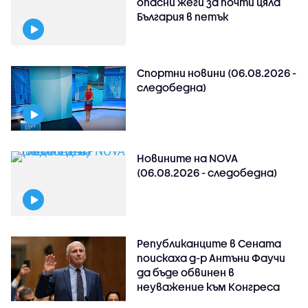
опасни жеги за почти цяла
България в петък
Спортни новини (06.08.2026 -
следобедна)
Новините на NOVA
(06.08.2026 - следобедна)
Републиканците в Сената
поискаха д-р Антъни Фаучи
да бъде обвинен в
неуважение към Конгреса