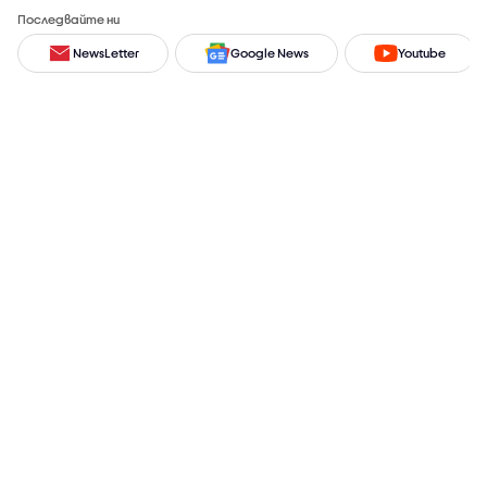
Последвайте ни
NewsLetter
Google News
Youtube