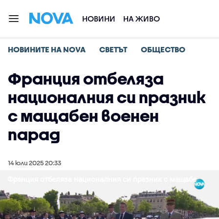
НОВИНИ
НА ЖИВО
НОВИНИТЕ НА NOVA
СВЕТЪТ
ОБЩЕСТВО
Франция отбеляза
националния си празник
с мащабен военен
парад
14 юли 2025 20:33