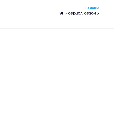
НА ЖИВО
911 – сериал, сезон 3