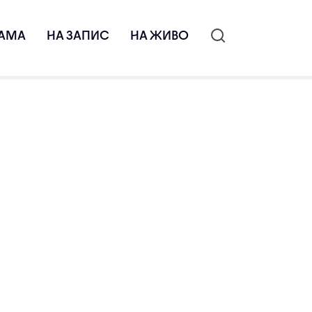
АМА
НА ЗАПИС
НА ЖИВО