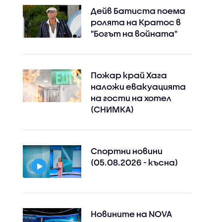
Дейв Батиста поема
ролята на Кратос в
"Богът на войната"
Пожар край Хага
наложи евакуацията
на гости на хотел
(СНИМКА)
Спортни новини
(05.08.2026 - късна)
Instagram
Facebook
Новините на NOVA