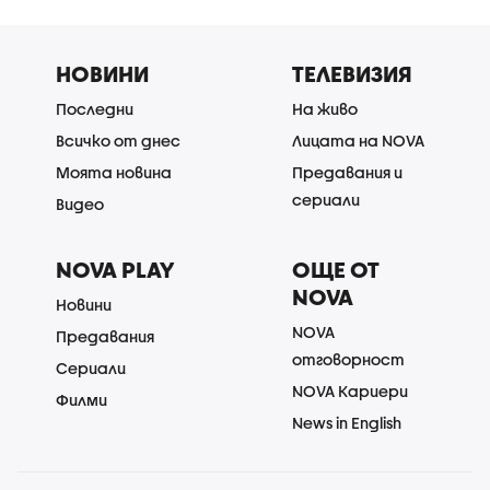
НОВИНИ
ТЕЛЕВИЗИЯ
Последни
На живо
Всичко от днес
Лицата на NOVA
Моята новина
Предавания и
сериали
Видео
NOVA PLAY
ОЩЕ ОТ
NOVA
Новини
NOVA
Предавания
отговорност
Сериали
NOVA Кариери
Филми
News in English