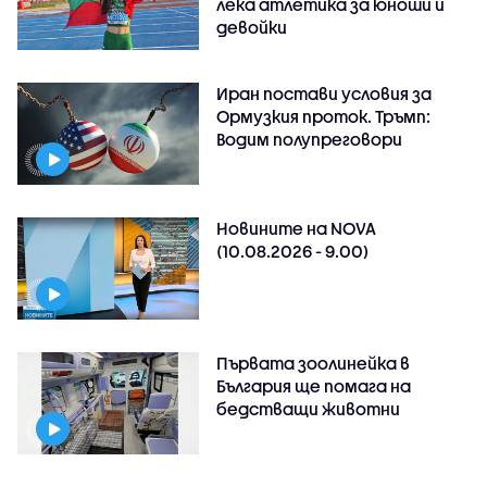
лека атлетика за юноши и
девойки
Иран постави условия за
Ормузкия проток. Тръмп:
Водим полупреговори
Новините на NOVA
(10.08.2026 - 9.00)
Първата зоолинейка в
България ще помага на
бедстващи животни