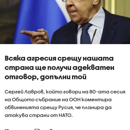
Всяка агресия срещу нашата
страна ще получи адекватен
отговор, допълни той
Сергей Лавров, който говори на 80-ата сесия
на Общото събрание на ООН коментира
обвиненията срещу Русия, че планира да
атакува страни от НАТО.