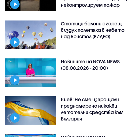
неконтролируем пожар
Стотици балони с горещ
въздух полетяха в небето
над Бристол (ВИДЕО)
Новините на NOVA NEWS
(08.08.2026 - 20:00)
Киев: Не сме изпращали
преднамерено никакви
летателни средства към
България