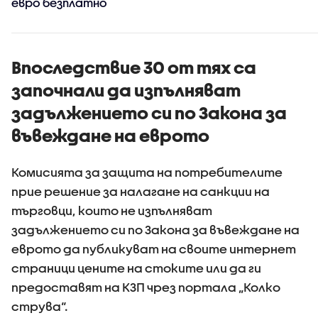
евро безплатно
Впоследствие 30 от тях са
започнали да изпълняват
задължението си по Закона за
въвеждане на еврото
Комисията за защита на потребителите
прие решение за налагане на санкции на
търговци, които не изпълняват
задължението си по Закона за въвеждане на
еврото да публикуват на своите интернет
страници цените на стоките или да ги
предоставят на КЗП чрез портала „Колко
струва“.