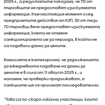
2025 г., а резултатите показаха, че 70 от
търговците не предоставят изискуемата
информация. Към настоящия момент след
предприетите действия от КЗП, 30 от тези
70 търговци вече предоставят изискуемата
информация, което не отменя
санкционирането им за периода, в който не
са подавали данни за цените.
Комисията е категорична, че задължението
за ежедневното подаване на данни за
цените е в сила от 11 август 2025 г., и
напомня, че проверки продължават, а
санкциите ще се прилагат последователно.
"Това са по-скоро локални участници, които