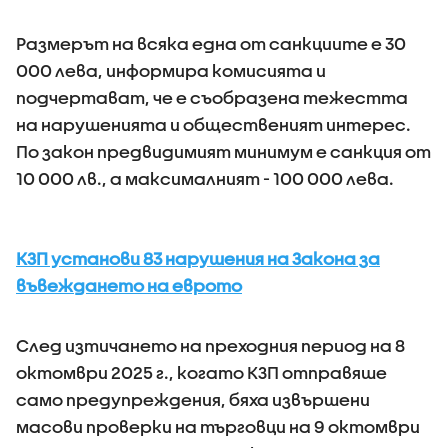
Размерът на всяка една от санкциите е 30
000 лева, информира комисията и
подчертават, че е съобразена тежестта
на нарушенията и общественият интерес.
По закон предвидимият минимум е санкция от
10 000 лв., а максималният - 100 000 лева.
КЗП установи 83 нарушения на Закона за
въвеждането на еврото
След изтичането на преходния период на 8
октомври 2025 г., когато КЗП отправяше
само предупреждения, бяха извършени
масови проверки на търговци на 9 октомври