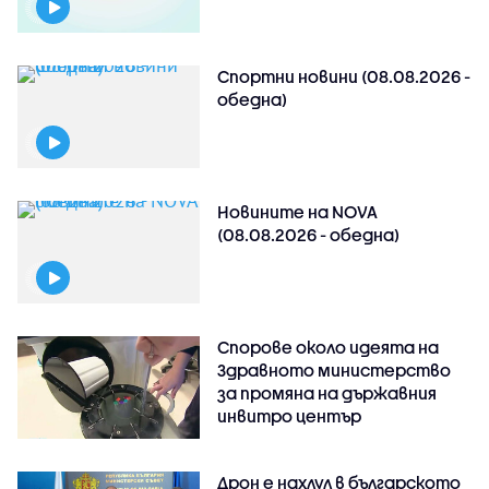
Спортни новини (08.08.2026 -
обедна)
Новините на NOVA
(08.08.2026 - обедна)
Спорове около идеята на
Здравното министерство
за промяна на държавния
инвитро център
Дрон е нахлул в българското