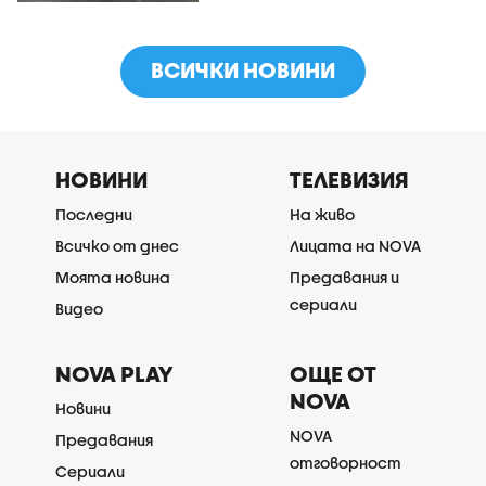
ВСИЧКИ НОВИНИ
НОВИНИ
ТЕЛЕВИЗИЯ
Последни
На живо
Всичко от днес
Лицата на NOVA
Моята новина
Предавания и
сериали
Видео
NOVA PLAY
ОЩЕ ОТ
NOVA
Новини
NOVA
Предавания
отговорност
Сериали