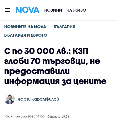
НОВИНИ
НА ЖИВО
НОВИНИТЕ НА NOVA
БЪЛГАРИЯ
БЪЛГАРИЯ И ЕВРОТО
С по 30 000 лв.: КЗП
глоби 70 търговци, не
предоставили
информация за цените
Георги Карамфилов
16 октомври 2025 14:03
| Обновена 19:56