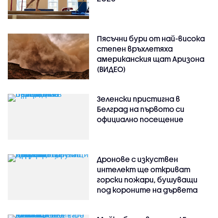
Пясъчни бури от най-висока
степен връхлетяха
американския щат Аризона
(ВИДЕО)
Зеленски пристигна в
Белград на първото си
официално посещение
Дронове с изкуствен
интелект ще откриват
горски пожари, бушуващи
под короните на дървета