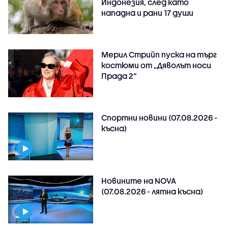
Индонезия, след като
нападна и рани 17 души
Мерил Стрийп пуска на търг
костюми от „Дяволът носи
Прада 2“
Спортни новини (07.08.2026 -
късна)
Новините на NOVA
(07.08.2026 - лятна късна)