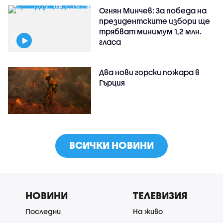
Огнян Минчев: За победа на
президентските избори ще
трябват минимум 1,2 млн.
гласа
Два нови горски пожара в
Гърция
ВСИЧКИ НОВИНИ
НОВИНИ
ТЕЛЕВИЗИЯ
Последни
На живо