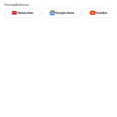
Последвайте ни
NewsLetter
Google News
Youtube