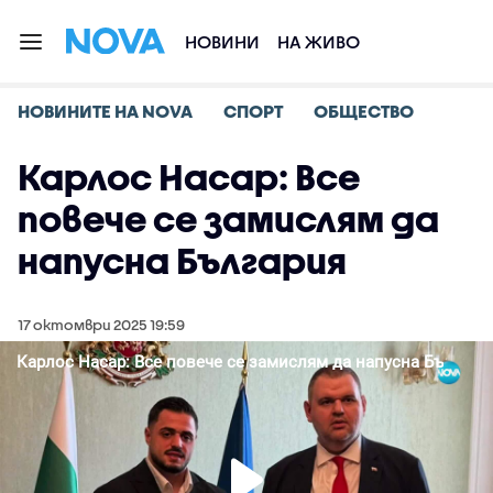
НОВИНИ
НА ЖИВО
НОВИНИТЕ НА NOVA
СПОРТ
ОБЩЕСТВО
Карлос Насар: Все
повече се замислям да
напусна България
17 октомври 2025 19:59