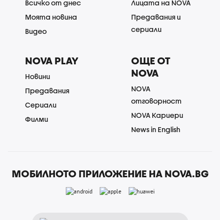
Всичко от днес
Лицата на NOVA
Моята новина
Предавания и
сериали
Видео
NOVA PLAY
ОЩЕ ОТ
NOVA
Новини
NOVA
Предавания
отговорност
Сериали
NOVA Кариери
Филми
News in English
МОБИЛНОТО ПРИЛОЖЕНИЕ НА NOVA.BG