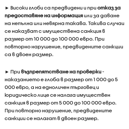
► Високи глоби са предвидени и при
отказ за
предоставяне на информация
или за даване
на непълна или невярна такава. Такива случаи
се наказват с имуществена санкция в
размер от 10 000 до 100 000 евро. При
повторно нарушение, предвидените санкции
са в двоен размер.
► При
възпрепятстване на проверки
-
наказанието е глоба в размер от 1 000 до 5
000 евро, а на едноличен търговец и
юридическо лице се налага имуществен
санкция в размер от 5 000 до 100 000 евро.
При повторно нарушение, предвидените
санкции се налагат в двоен размер.