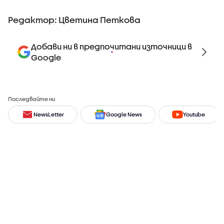
Редактор: Цветина Петкова
Добави ни в предпочитани източници в
Google
Последвайте ни
NewsLetter
Google News
Youtube