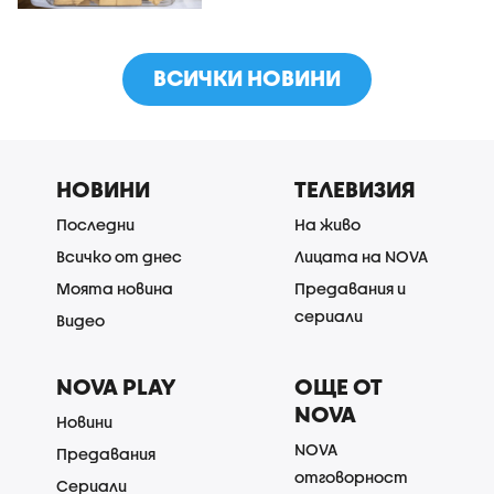
ВСИЧКИ НОВИНИ
НОВИНИ
ТЕЛЕВИЗИЯ
Последни
На живо
Всичко от днес
Лицата на NOVA
Моята новина
Предавания и
сериали
Видео
NOVA PLAY
ОЩЕ ОТ
NOVA
Новини
NOVA
Предавания
отговорност
Сериали