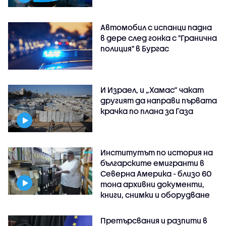
Автомобил с испанци падна
в дере след гонка с "Гранична
полиция" в Бургас
И Израел, и „Хамас“ чакат
другият да направи първата
крачка по плана за Газа
Институтът по история на
българските емигранти в
Северна Америка - близо 60
тона архивни документи,
книги, снимки и оборудване
Претърсвания и разпити в