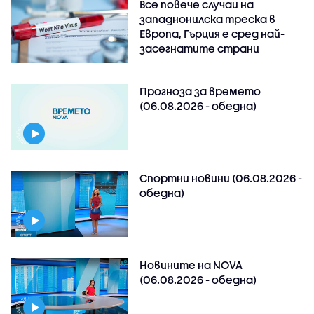
Все повече случаи на
западнонилска треска в
Европа, Гърция е сред най-
засегнатите страни
Прогноза за времето
(06.08.2026 - обедна)
Спортни новини (06.08.2026 -
обедна)
Новините на NOVA
(06.08.2026 - обедна)