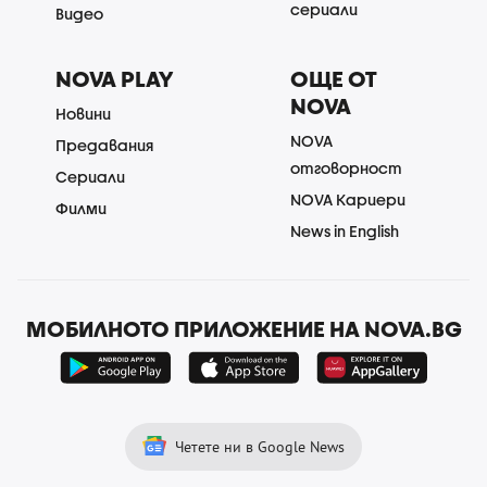
сериали
Видео
NOVA PLAY
ОЩЕ ОТ
NOVA
Новини
NOVA
Предавания
отговорност
Сериали
NOVA Кариери
Филми
News in English
МОБИЛНОТО ПРИЛОЖЕНИЕ НА NOVA.BG
Четете ни в Google News