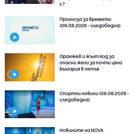
г.?
Прогноза за времето
(06.08.2026 - следобедна)
Оранжев и жълт код за
опасни жеги за почти цяла
България в петък
Спортни новини (06.08.2026 -
следобедна)
Новините на NOVA