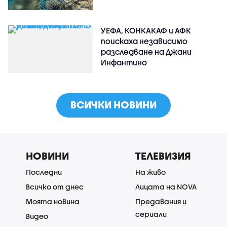
УЕФА, КОНКАКАФ и АФК
поискаха независимо
разследване на Джани
Инфантино
ВСИЧКИ НОВИНИ
НОВИНИ
ТЕЛЕВИЗИЯ
Последни
На живо
Всичко от днес
Лицата на NOVA
Моята новина
Предавания и
сериали
Видео