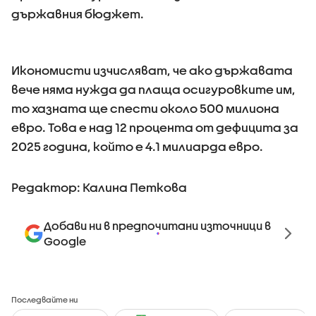
държавния бюджет.
Икономисти изчисляват, че ако държавата
вече няма нужда да плаща осигуровките им,
то хазната ще спести около 500 милиона
евро. Това е над 12 процента от дефицита за
2025 година, който е 4.1 милиарда евро.
Редактор: Калина Петкова
Добави ни в предпочитани източници в
Google
Последвайте ни