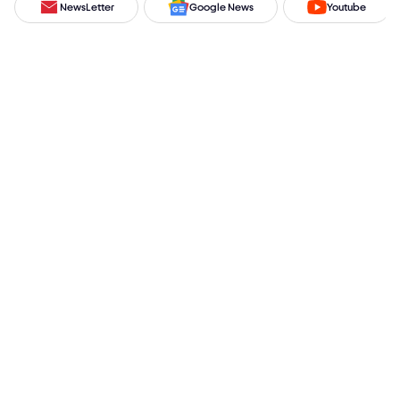
NewsLetter
Google News
Youtube