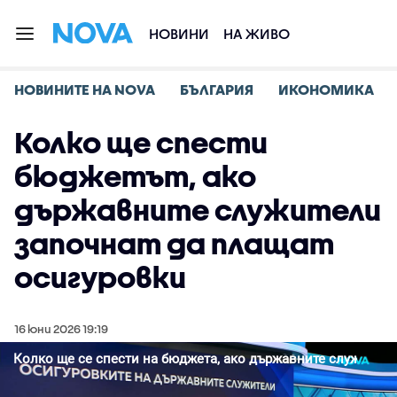
НОВИНИ
НА ЖИВО
НОВИНИТЕ НА NOVA
БЪЛГАРИЯ
ИКОНОМИКА
Колко ще спести
бюджетът, ако
държавните служители
започнат да плащат
осигуровки
16 юни 2026 19:19