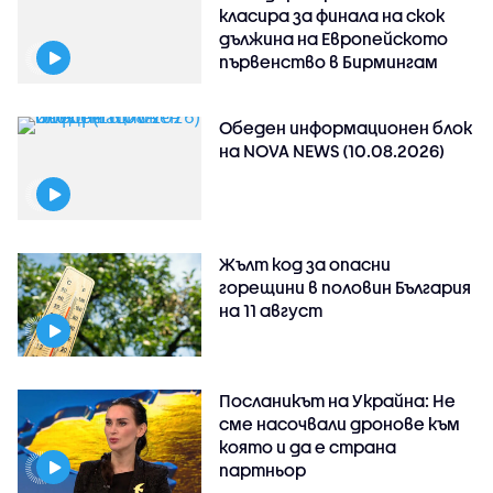
класира за финала на скок
дължина на Европейското
първенство в Бирмингам
Обеден информационен блок
на NOVA NEWS (10.08.2026)
Жълт код за опасни
горещини в половин България
на 11 август
Посланикът на Украйна: Не
сме насочвали дронове към
която и да е страна
партньор