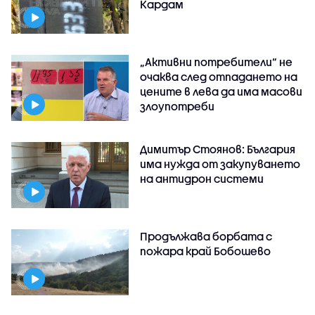
Кардам
„Активни потребители“ не
очаква след отпадането на
цените в лева да има масови
злоупотреби
Димитър Стоянов: България
има нужда от закупуването
на антидрон системи
Продължава борбата с
пожара край Бобошево