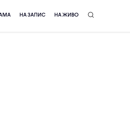
АМА
НА ЗАПИС
НА ЖИВО