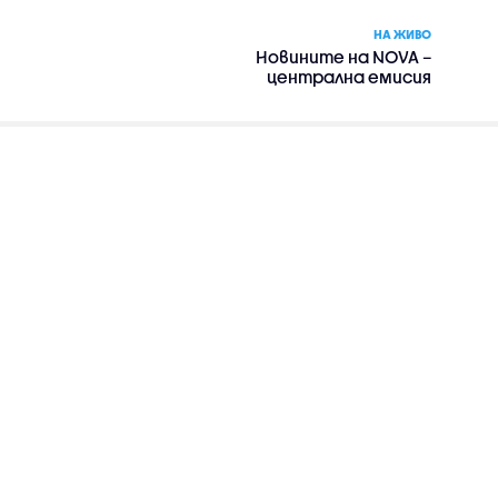
НА ЖИВО
Новините на NOVA –
централна емисия