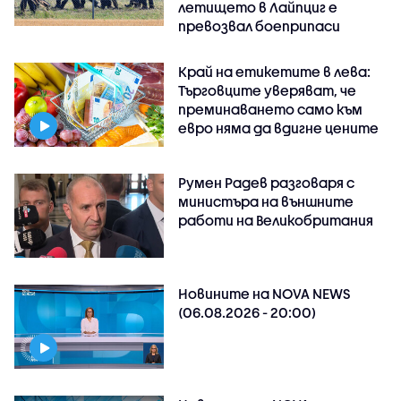
летището в Лайпциг е
превозвал боеприпаси
Край на етикетите в лева:
Търговците уверяват, че
преминаването само към
евро няма да вдигне цените
Румен Радев разговаря с
министъра на външните
работи на Великобритания
Новините на NOVA NEWS
(06.08.2026 - 20:00)