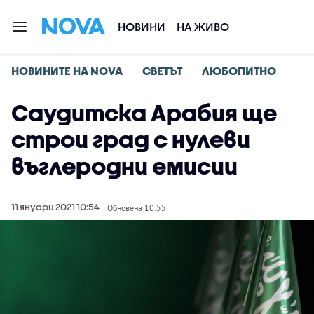
НОВИНИ
НА ЖИВО
НОВИНИТЕ НА NOVA
СВЕТЪТ
ЛЮБОПИТНО
Саудитска Арабия ще
строи град с нулеви
въглеродни емисии
11 януари 2021 10:54
| Обновена 10:55