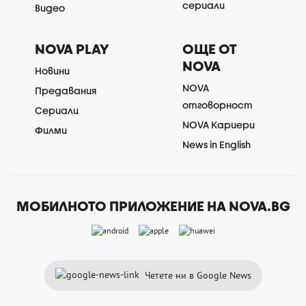
сериали
Видео
NOVA PLAY
ОЩЕ ОТ
NOVA
Новини
NOVA
Предавания
отговорност
Сериали
NOVA Кариери
Филми
News in English
МОБИЛНОТО ПРИЛОЖЕНИЕ НА NOVA.BG
Четете ни в Google News