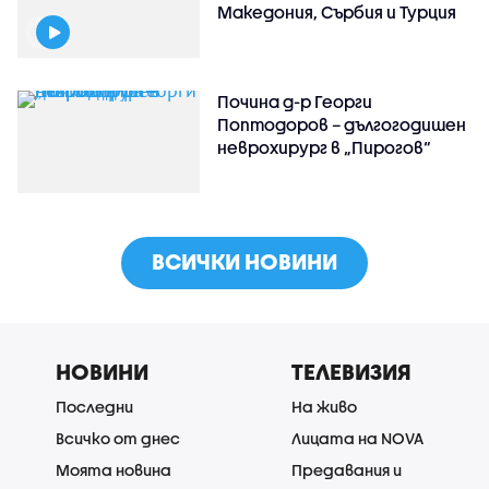
Македония, Сърбия и Турция
Почина д-р Георги
Поптодоров – дългогодишен
неврохирург в „Пирогов“
ВСИЧКИ НОВИНИ
НОВИНИ
ТЕЛЕВИЗИЯ
Последни
На живо
Всичко от днес
Лицата на NOVA
Моята новина
Предавания и