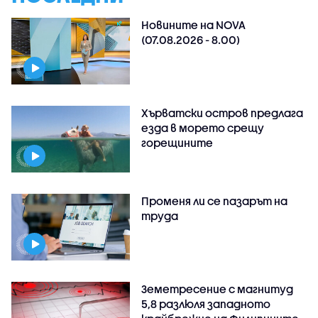
Новините на NOVA
(07.08.2026 - 8.00)
Хърватски остров предлага
езда в морето срещу
горещините
Променя ли се пазарът на
труда
Земетресение с магнитуд
5,8 разлюля западното