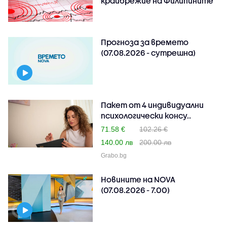
крайбрежие на Филипините
Прогноза за времето
(07.08.2026 - сутрешна)
Пакет от 4 индивидуални
психологически консу..
71.58 €
102.26 €
140.00 лв
200.00 лв
Grabo.bg
Новините на NOVA
(07.08.2026 - 7.00)