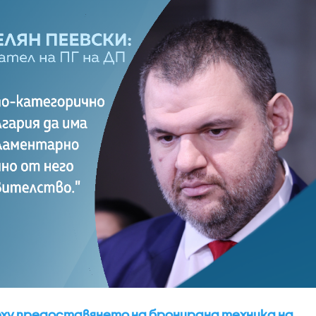
ху предоставянето на бронирана техника на