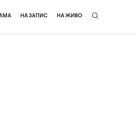
АМА
НА ЗАПИС
НА ЖИВО