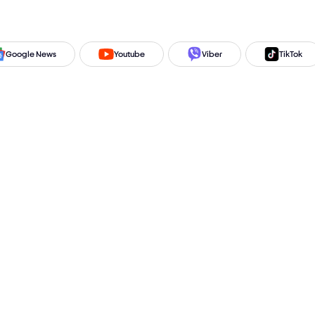
Google News
Youtube
Viber
TikTok