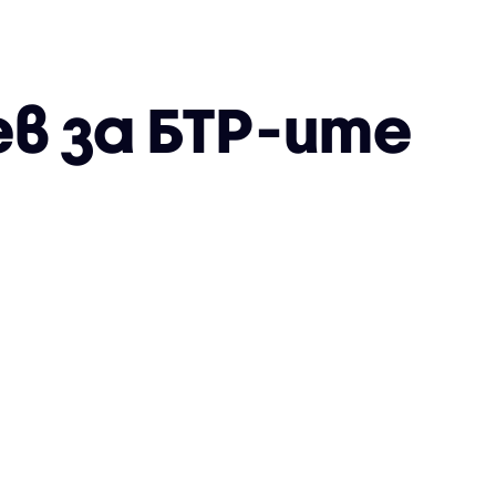
в за БТР-ите