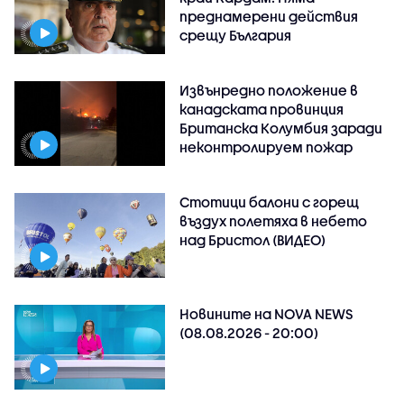
преднамерени действия
срещу България
Извънредно положение в
канадската провинция
Британска Колумбия заради
неконтролируем пожар
Стотици балони с горещ
въздух полетяха в небето
над Бристол (ВИДЕО)
Новините на NOVA NEWS
(08.08.2026 - 20:00)