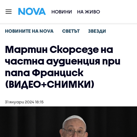
НОВИНИ
НА ЖИВО
НОВИНИТЕ НА NOVA
СВЕТЪТ
ЗВЕЗДИ
Мартин Скорсезе на
частна аудиенция при
папа Франциск
(ВИДЕО+СНИМКИ)
31 януари 2024 18:15