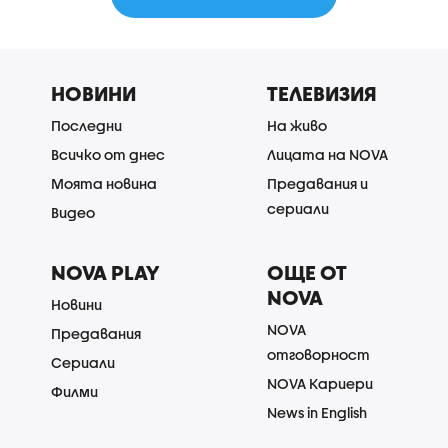
НОВИНИ
ТЕЛЕВИЗИЯ
Последни
На живо
Всичко от днес
Лицата на NOVA
Моята новина
Предавания и
сериали
Видео
NOVA PLAY
ОЩЕ ОТ
NOVA
Новини
NOVA
Предавания
отговорност
Сериали
NOVA Кариери
Филми
News in English