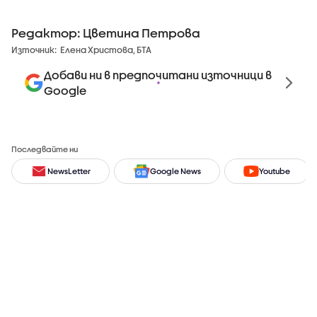
Редактор: Цветина Петрова
Източник:
Елена Христова, БТА
Добави ни в предпочитани източници в
Google
Последвайте ни
NewsLetter
Google News
Youtube