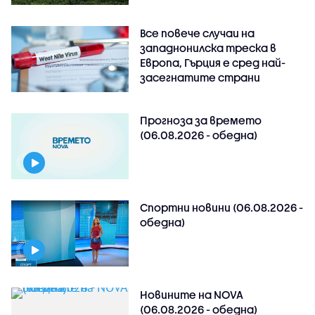
Все повече случаи на
западнонилска треска в
Европа, Гърция е сред най-
засегнатите страни
Прогноза за времето
(06.08.2026 - обедна)
Спортни новини (06.08.2026 -
обедна)
Новините на NOVA
(06.08.2026 - обедна)