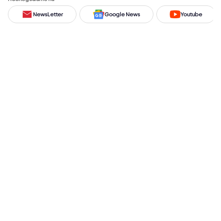
NewsLetter
Google News
Youtube