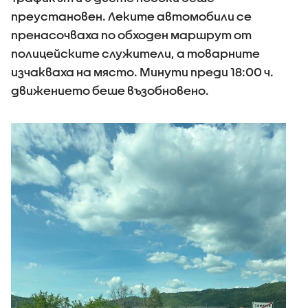
преустановен. Леките автомобили се
пренасочваха по обходен маршрут от
полицейските служители, а товарните
изчакваха на място. Минути преди 18:00 ч.
движението беше възобновено.