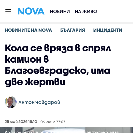
НОВИНИ
НА ЖИВО
НОВИНИТЕ НА NOVA
БЪЛГАРИЯ
ИНЦИДЕНТИ
Кола се вряза в спрял
камион в
Благоевградско, има
две жертви
Антон Чавдаров
25 май 2026 16:10
| Обновена 22:02