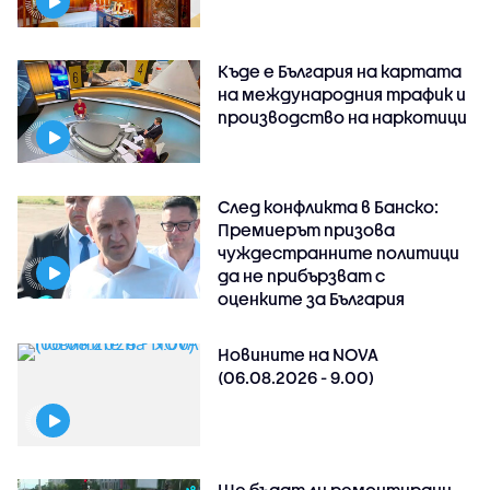
Къде е България на картата
на международния трафик и
производство на наркотици
След конфликта в Банско:
Премиерът призова
чуждестранните политици
да не прибързват с
оценките за България
Новините на NOVA
(06.08.2026 - 9.00)