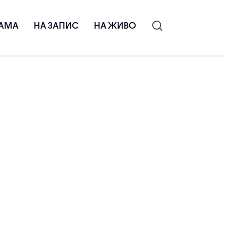
АМА
НА ЗАПИС
НА ЖИВО