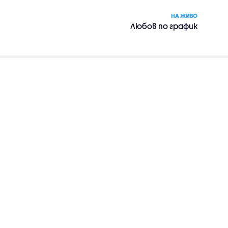
НА ЖИВО
Любов по график