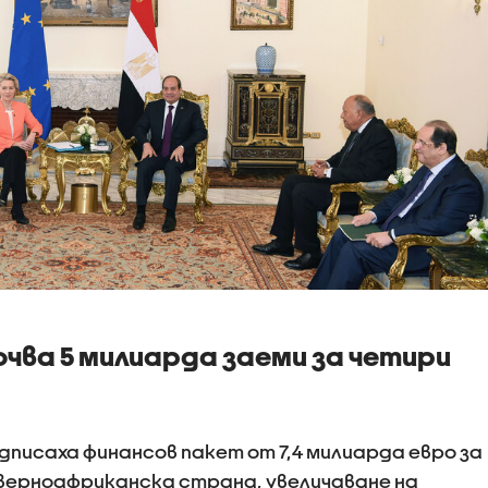
чва 5 милиарда заеми за четири
дписаха финансов пакет от 7,4 милиарда евро за
верноафриканска страна, увеличаване на