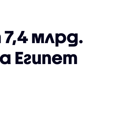
7,4 млрд.
а Египет