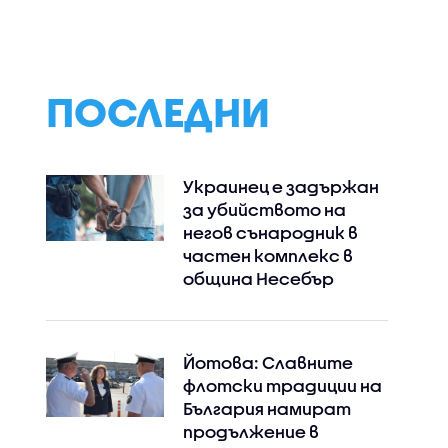
ПОСЛЕДНИ
Украинец е задържан
за убийството на
негов сънародник в
частен комплекс в
община Несебър
Йотова: Славните
флотски традиции на
България намират
продължение в