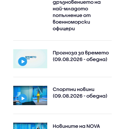
дръзновението на
най-младото
попълнение от
военноморски
офицери
Прогноза за времето
(09.08.2026 - обедна)
Спортни новини
(09.08.2026 - обедна)
Instagram
Facebook
Новините на NOVA