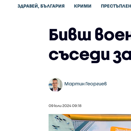
ЗДРАВЕЙ, БЪЛГАРИЯ
КРИМИ
ПРЕСТЪПЛЕ
Бивш воен
съседи з
Мартин Георгиев
09 юли 2024 09:18