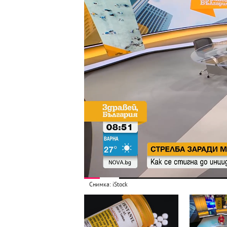
Снимка: iStock