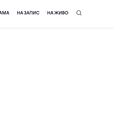
АМА
НА ЗАПИС
НА ЖИВО