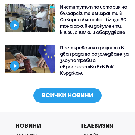
Институтът по история на
българските емигранти в
Северна Америка - близо 60
тона архивни документи,
книги, снимки и оборудване
Претърсвания и разпити в
два града по разследване за
злоупотреби с
евросредства във ВиК-
Кърджали
ВСИЧКИ НОВИНИ
НОВИНИ
ТЕЛЕВИЗИЯ