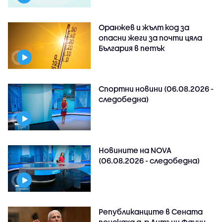
Оранжев и жълт код за
опасни жеги за почти цяла
България в петък
Спортни новини (06.08.2026 -
следобедна)
Новините на NOVA
(06.08.2026 - следобедна)
Републиканците в Сената