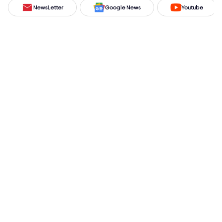
NewsLetter
Google News
Youtube