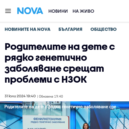
НОВИНИ
НА ЖИВО
НОВИНИТЕ НА NOVA
БЪЛГАРИЯ
ОБЩЕСТВО
Родителите на дете с
рядко генетично
заболяване срещат
проблеми с НЗОК
31 юли 2024 19:40
| Обновена 19:40