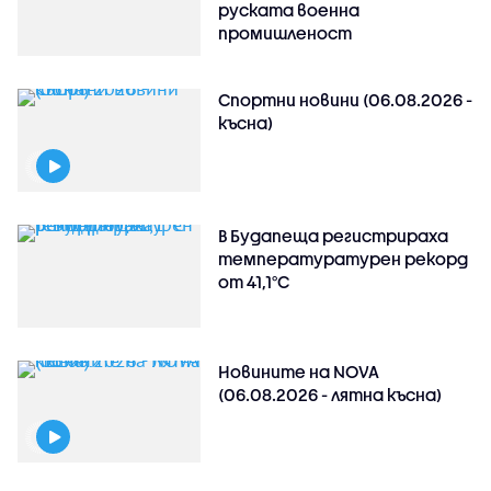
руската военна
промишленост
Спортни новини (06.08.2026 -
късна)
В Будапеща регистрираха
температуратурен рекорд
от 41,1°C
Новините на NOVA
(06.08.2026 - лятна късна)