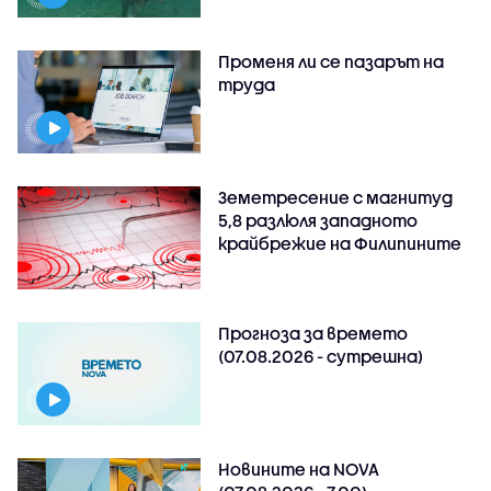
Променя ли се пазарът на
труда
Земетресение с магнитуд
5,8 разлюля западното
крайбрежие на Филипините
Прогноза за времето
(07.08.2026 - сутрешна)
Новините на NOVA