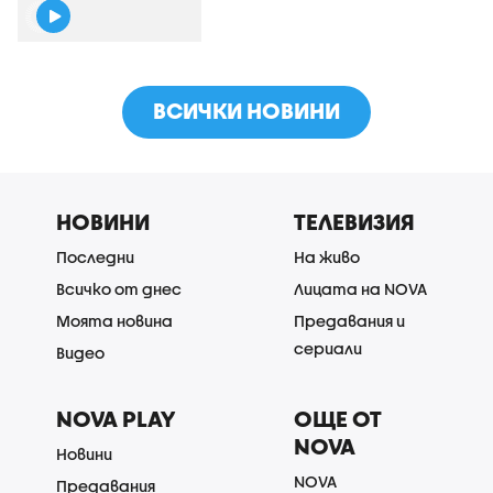
ВСИЧКИ НОВИНИ
НОВИНИ
ТЕЛЕВИЗИЯ
Последни
На живо
Всичко от днес
Лицата на NOVA
Моята новина
Предавания и
сериали
Видео
NOVA PLAY
ОЩЕ ОТ
NOVA
Новини
NOVA
Предавания