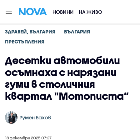
НОВИНИ
НА ЖИВО
ЗДРАВЕЙ, БЪЛГАРИЯ
БЪЛГАРИЯ
ПРЕСТЪПЛЕНИЯ
Десетки автомобили
осъмнаха с нарязани
гуми в столичния
квартал "Мотописта”
Румен Бахов
18 декември 2025 07:27