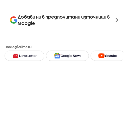
Добави ни в предпочитани източници в
Google
Последвайте ни
NewsLetter
Google News
Youtube