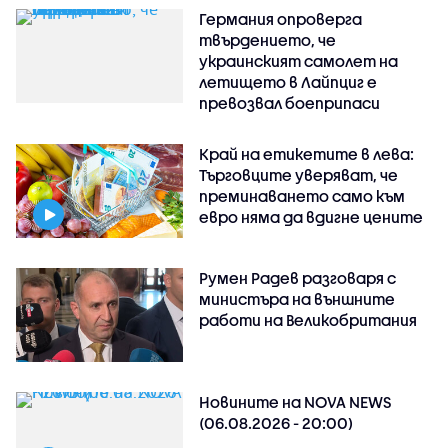
Германия опроверга
твърдението, че
украинският самолет на
летището в Лайпциг е
превозвал боеприпаси
Край на етикетите в лева:
Търговците уверяват, че
преминаването само към
евро няма да вдигне цените
Румен Радев разговаря с
министъра на външните
работи на Великобритания
Новините на NOVA NEWS
(06.08.2026 - 20:00)