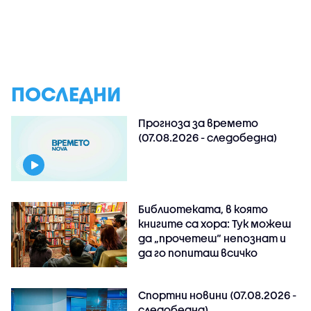
ПОСЛЕДНИ
Прогноза за времето
(07.08.2026 - следобедна)
Библиотеката, в която
книгите са хора: Тук можеш
да „прочетеш“ непознат и
да го попиташ всичко
Спортни новини (07.08.2026 -
следобедна)