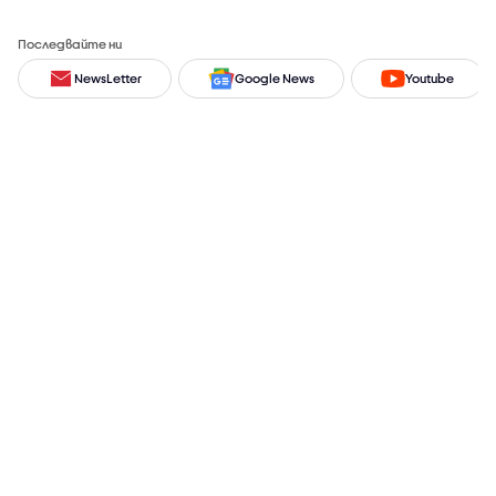
Последвайте ни
NewsLetter
Google News
Youtube