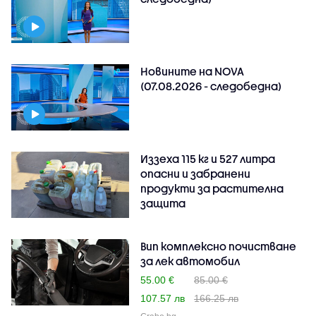
Новините на NOVA
(07.08.2026 - следобедна)
Иззеха 115 кг и 527 литра
опасни и забранени
продукти за растителна
защита
Вип комплексно почистване
за лек автомобил
55.00 €
85.00 €
107.57 лв
166.25 лв