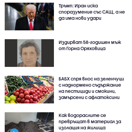
Тръмп: Иран иска
споразумение със САЩ, а не
да има нови удари
Издирват 58-годишен мъж
от Горна Оряховица
БАБХ спря внос на зеленчуци
с наднормено съдържание
на пестициди и смокини,
замърсени с афлатоксини
Как водораслите се
превръщат в материал за
изолация на жилища