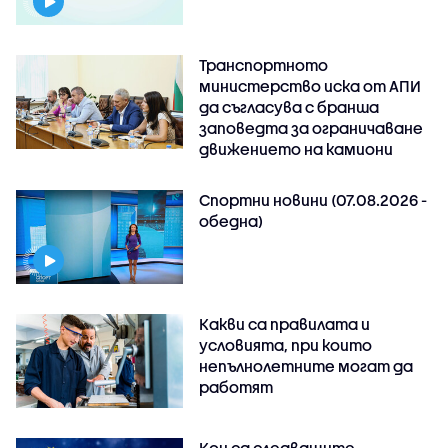
Транспортното
министерство иска от АПИ
да съгласува с бранша
заповедта за ограничаване
движението на камиони
Спортни новини (07.08.2026 -
обедна)
Какви са правилата и
условията, при които
непълнолетните могат да
работят
Кои са следващите