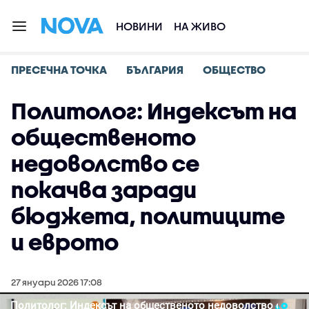
НОВИНИ
НА ЖИВО
ПРЕСЕЧНА ТОЧКА
БЪЛГАРИЯ
ОБЩЕСТВО
Политолог: Индексът на
общественото
недоволство се
покачва заради
бюджета, политиците
и еврото
27 януари 2026 17:08