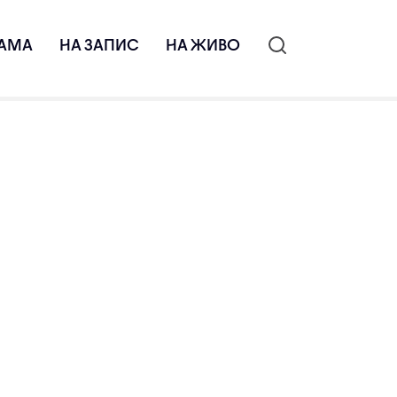
АМА
НА ЗАПИС
НА ЖИВО