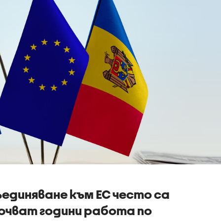
единяване към ЕС често са
ючват години работа по