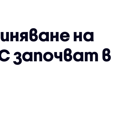
иняване на
С започват в