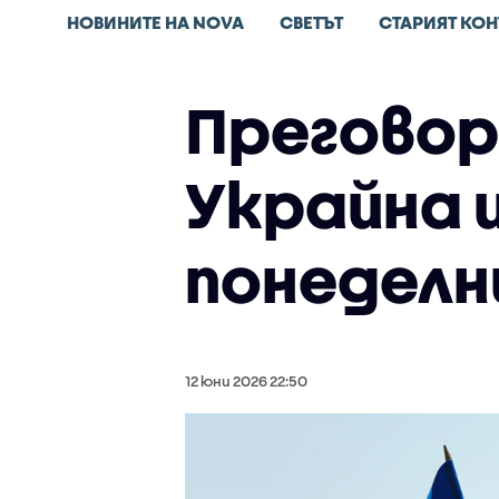
НОВИНИТЕ НА NOVA
СВЕТЪТ
СТАРИЯТ КОН
Преговор
Украйна 
понеделн
12 юни 2026 22:50