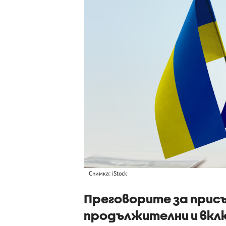
Снимка: iStock
Преговорите за присъ
продължителни и вкл