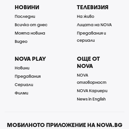
НОВИНИ
ТЕЛЕВИЗИЯ
Последни
На живо
Всичко от днес
Лицата на NOVA
Моята новина
Предавания и
сериали
Видео
NOVA PLAY
ОЩЕ ОТ
NOVA
Новини
NOVA
Предавания
отговорност
Сериали
NOVA Кариери
Филми
News in English
МОБИЛНОТО ПРИЛОЖЕНИЕ НА NOVA.BG