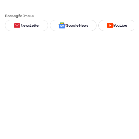
Последвайте ни
NewsLetter
Google News
Youtube