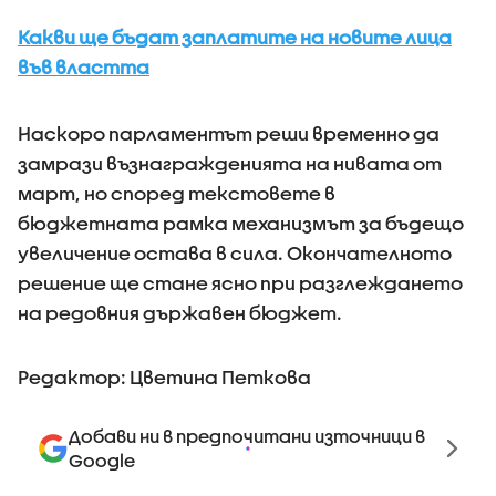
Какви ще бъдат заплатите на новите лица
във властта
Наскоро парламентът реши временно да
замрази възнагражденията на нивата от
март, но според текстовете в
бюджетната рамка механизмът за бъдещо
увеличение остава в сила. Окончателното
решение ще стане ясно при разглеждането
на редовния държавен бюджет.
Редактор: Цветина Петкова
Добави ни в предпочитани източници в
Google