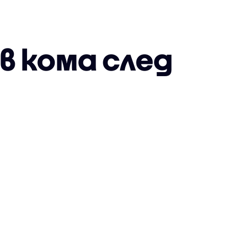
в кома след