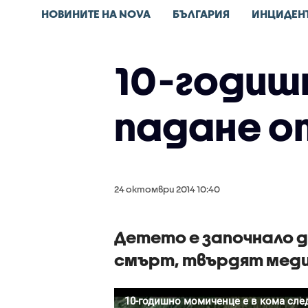
НОВИНИТЕ НА NOVA
БЪЛГАРИЯ
ИНЦИДЕН
10-годиш
падане о
24 октомври 2014 10:40
Детето е започнало д
смърт, твърдят меди