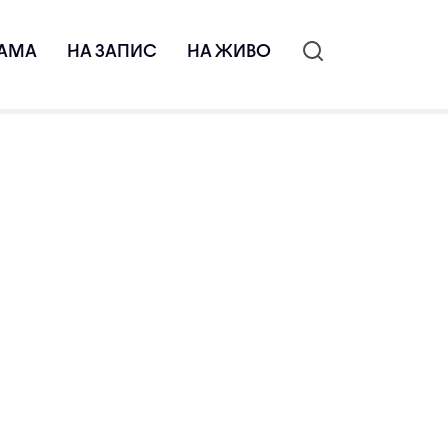
АМА
НА ЗАПИС
НА ЖИВО