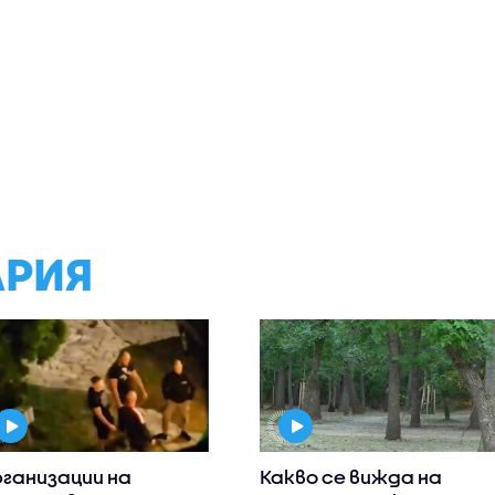
АРИЯ
ганизации на
Какво се вижда на