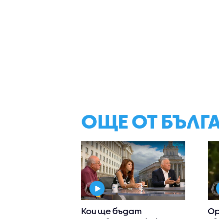
ОЩЕ ОТ БЪЛГ
Кои ще бъдат
Ор