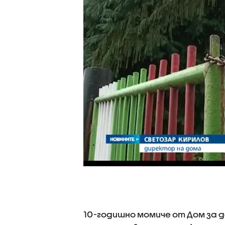
10-годишно момиче от Дом за д