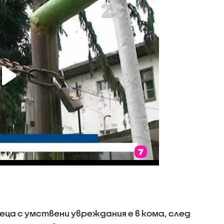
еца с умствени увреждания е в кома, след