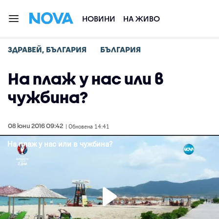
НОВИНИ
НА ЖИВО
ЗДРАВЕЙ, БЪЛГАРИЯ
БЪЛГАРИЯ
На плаж у нас или в
чужбина?
08 юни 2016 09:42
| Обновена 14:41