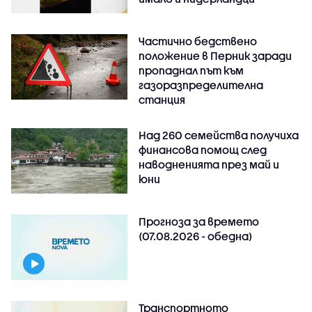
Частично бедствено
положение в Перник заради
пропаднал път към
газоразпределителна
станция
Над 260 семейства получиха
финансова помощ след
наводненията през май и
юни
Прогноза за времето
(07.08.2026 - обедна)
Транспортното