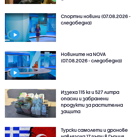
Спортни новини (07.08.2026 -
следобедна)
Новините на NOVA
(07.08.2026 - следобедна)
Иззеха 115 кг и 527 литра
опасни и забранени
продукти за растителна
защита
Турски самолети и дронове
навлязоха 17 пъти в Гърция,