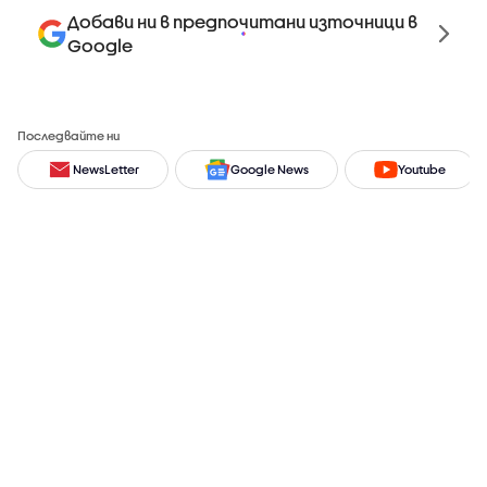
Добави ни в предпочитани източници в
Google
Последвайте ни
NewsLetter
Google News
Youtube