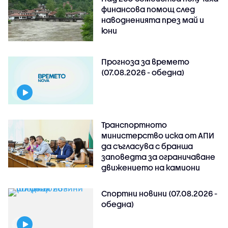
финансова помощ след
наводненията през май и
юни
Прогноза за времето
(07.08.2026 - обедна)
Транспортното
министерство иска от АПИ
да съгласува с бранша
заповедта за ограничаване
движението на камиони
Спортни новини (07.08.2026 -
обедна)