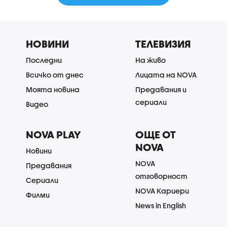
НОВИНИ
ТЕЛЕВИЗИЯ
Последни
На живо
Всичко от днес
Лицата на NOVA
Моята новина
Предавания и
сериали
Видео
NOVA PLAY
ОЩЕ ОТ
NOVA
Новини
NOVA
Предавания
отговорност
Сериали
NOVA Кариери
Филми
News in English