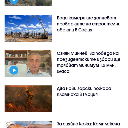
Боди камери ще записват
проверките на строителни
обекти в София
Огнян Минчев: За победа на
президентските избори ще
трябват минимум 1,2 млн.
гласа
Два нови горски пожара
пламнаха в Гърция
За сияйна кожа: Комплексна