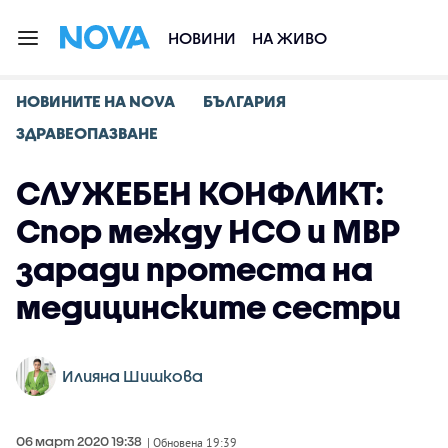
НОВИНИ
НА ЖИВО
НОВИНИТЕ НА NOVA
БЪЛГАРИЯ
ЗДРАВЕОПАЗВАНЕ
СЛУЖЕБЕН КОНФЛИКТ:
Спор между НСО и МВР
заради протеста на
медицинските сестри
Илияна Шишкова
06 март 2020 19:38
| Обновена 19:39