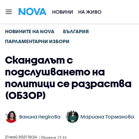
НОВИНИ
НА ЖИВО
НОВИНИТЕ НА NOVA
БЪЛГАРИЯ
ПАРЛАМЕНТАРНИ ИЗБОРИ
Скандалът с
подслушването на
политици се разраства
(ОБЗОР)
Ванина Недкова
Мариана Торманова
21 май 2021 19:24
| Обновена 19:44