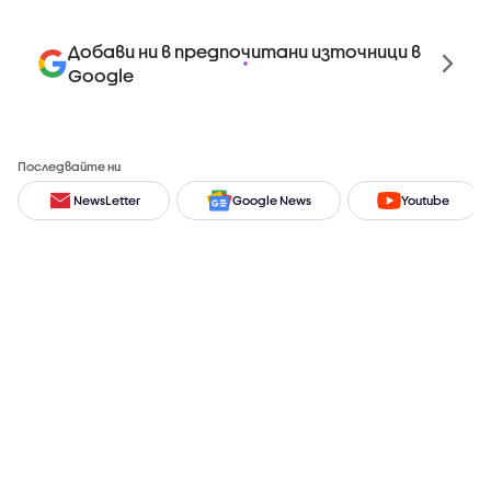
Добави ни в предпочитани източници в
Google
Последвайте ни
NewsLetter
Google News
Youtube