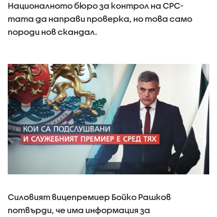
Националното бюро за контрол на СРС-
тата да направи проверка, но това само
породи нов скандал.
Силовият вицепремиер Бойко Рашков
потвърди, че има информация за