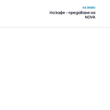
НА ЖИВО
На кафе – предаване на
NOVA