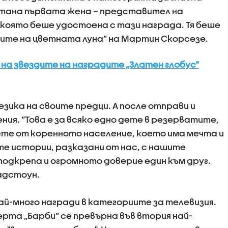
стана първата жена – представител на
която беше удостоена с тази награда. Тя беше
йците на цветната луна” на Мартин Скорсезе.
 на звездите на наградите „Златен глобус”
езика на своите предци. А после отправи и
ия. “Това е за всяко едно дете в резерватите,
дете от коренното население, което има мечта и
те истории, разказани от нас, с нашите
подкрепа и огромното доверие един към друг.
ладстоун.
ай-много награди в категориите за телевизия.
ерта „Барби” се превърна във втория най-