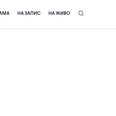
АМА
НА ЗАПИС
НА ЖИВО