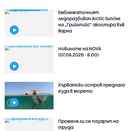
Емблематичният
ледоразбивач Arctic Sunrise
на „Грийнпийс” акостира във
Варна
Новините на NOVA
(07.08.2026 - 8.00)
Хърватски остров предлага
езда в морето
Променя ли се пазарът на
труда