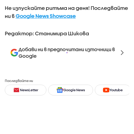
Не изпускайте ритъма на деня! Последвайте
ни в
Google News Showcase
Редактор: Станимира Шикова
Добави ни в предпочитани източници в
Google
Последвайте ни
NewsLetter
Google News
Youtube