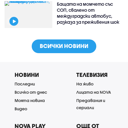
Бащата на момчето със
СОП, свалено от
междуградски автобус,
разказа за преживения шок
ВСИЧКИ НОВИНИ
НОВИНИ
ТЕЛЕВИЗИЯ
Последни
На живо
Всичко от днес
Лицата на NOVA
Моята новина
Предавания и
сериали
Видео
NOVA PLAY
ОЩЕ ОТ