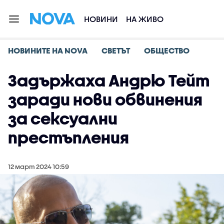
НОВИНИ
НА ЖИВО
НОВИНИТЕ НА NOVA
СВЕТЪТ
ОБЩЕСТВО
Задържаха Андрю Тейт
заради нови обвинения
за сексуални
престъпления
12 март 2024 10:59