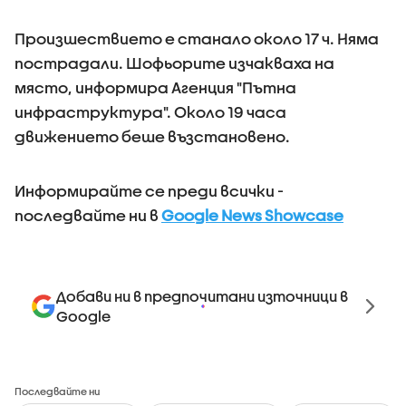
Произшествието е станало около 17 ч. Няма
пострадали. Шофьорите изчакваха на
място, информира Агенция "Пътна
инфраструктура". Около 19 часа
движението беше възстановено.
Информирайте се преди всички -
последвайте ни в
Google News Showcase
Добави ни в предпочитани източници в
Google
Последвайте ни