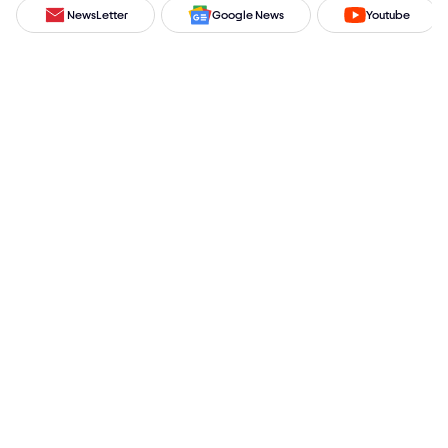
NewsLetter
Google News
Youtube