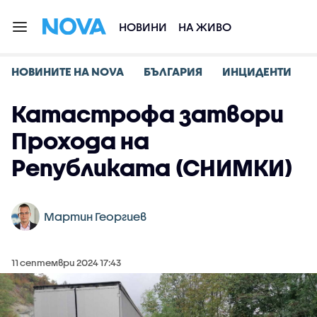
НОВИНИ
НА ЖИВО
НОВИНИТЕ НА NOVA
БЪЛГАРИЯ
ИНЦИДЕНТИ
Катастрофа затвори
Прохода на
Републиката (СНИМКИ)
Мартин Георгиев
11 септември 2024 17:43