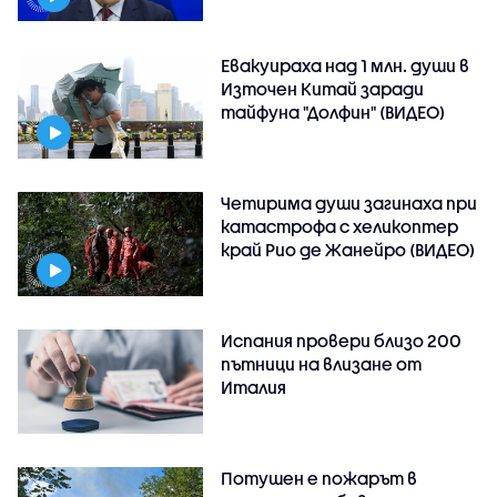
Евакуираха над 1 млн. души в
Източен Китай заради
тайфуна "Долфин" (ВИДЕО)
Четирима души загинаха при
катастрофа с хеликоптер
край Рио де Жанейро (ВИДЕО)
Испания провери близо 200
пътници на влизане от
Италия
Потушен е пожарът в