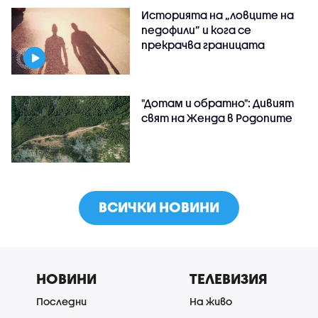
Историята на „ловците на
педофили” и кога се
прекрачва границата
"Дотам и обратно": Дивият
свят на Женда в Родопите
ВСИЧКИ НОВИНИ
НОВИНИ
ТЕЛЕВИЗИЯ
Последни
На живо