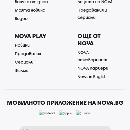
Всичко от днес
Лицата на NOVA
Моята новина
Предавания и
сериали
Видео
NOVA PLAY
ОЩЕ ОТ
NOVA
Новини
NOVA
Предавания
отговорност
Сериали
NOVA Кариери
Филми
News in English
МОБИЛНОТО ПРИЛОЖЕНИЕ НА NOVA.BG