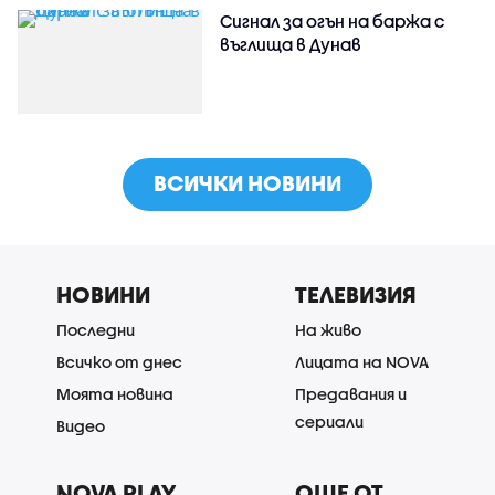
Сигнал за огън на баржа с
въглища в Дунав
ВСИЧКИ НОВИНИ
НОВИНИ
ТЕЛЕВИЗИЯ
Последни
На живо
Всичко от днес
Лицата на NOVA
Моята новина
Предавания и
сериали
Видео
NOVA PLAY
ОЩЕ ОТ