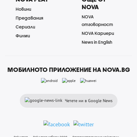
NOVA
Новини
NOVA
Предавания
отговорност
Сериали
NOVA Кариери
Филми
News in English
МОБИЛНОТО ПРИЛОЖЕНИЕ НА NOVA.BG
Четете ни в Google News
Реклама
Реклама избори 2026
Разпространение на канали