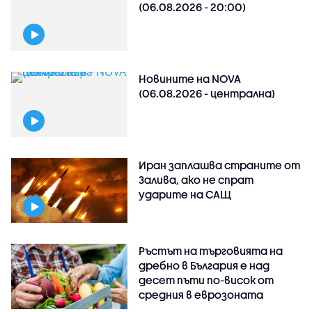
(06.08.2026 - 20:00)
Новините на NOVA
(06.08.2026 - централна)
Иран заплашва страните от
Залива, ако не спрат
ударите на САЩ
Ръстът на търговията на
дребно в България е над
десет пъти по-висок от
средния в еврозоната