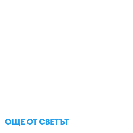
ОЩЕ ОТ СВЕТЪТ