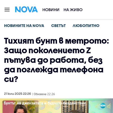
НОВИНИ
НА ЖИВО
НОВИНИТЕ НА NOVA
СВЕТЪТ
ЛЮБОПИТНО
Тихият бунт в метрото:
Защо поколението Z
пътува до работа, без
да поглежда телефона
си?
21 юли 2025 22:26
| Обновена 22:26