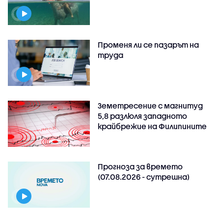
Променя ли се пазарът на
труда
Земетресение с магнитуд
5,8 разлюля западното
крайбрежие на Филипините
Прогноза за времето
(07.08.2026 - сутрешна)