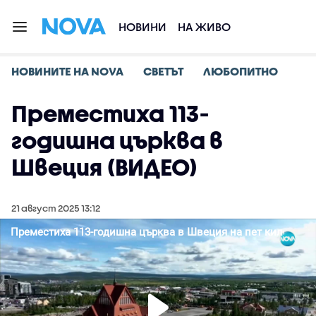
НОВИНИ
НА ЖИВО
НОВИНИТЕ НА NOVA
СВЕТЪТ
ЛЮБОПИТНО
Преместиха 113-
годишна църква в
Швеция (ВИДЕО)
21 август 2025 13:12