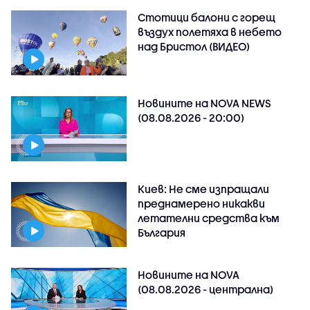
Стотици балони с горещ
въздух полетяха в небето
над Бристол (ВИДЕО)
Новините на NOVA NEWS
(08.08.2026 - 20:00)
Киев: Не сме изпращали
преднамерено никакви
летателни средства към
България
Новините на NOVA
(08.08.2026 - централна)