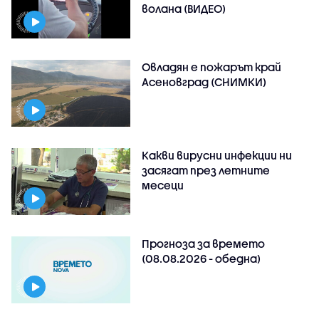
волана (ВИДЕО)
Овладян е пожарът край
Асеновград (СНИМКИ)
Какви вирусни инфекции ни
засягат през летните
месеци
Прогноза за времето
(08.08.2026 - обедна)