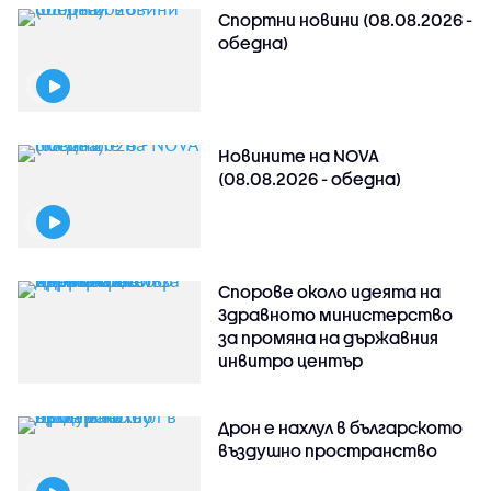
Спортни новини (08.08.2026 -
обедна)
Новините на NOVA
(08.08.2026 - обедна)
Спорове около идеята на
Здравното министерство
за промяна на държавния
инвитро център
Дрон е нахлул в българското
въздушно пространство