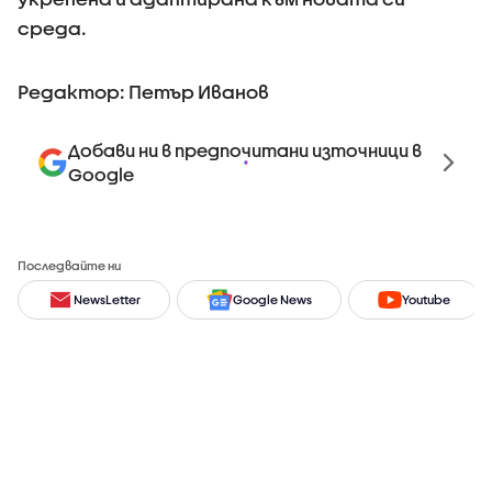
среда.
Редактор: Петър Иванов
Добави ни в предпочитани източници в
Google
Последвайте ни
NewsLetter
Google News
Youtube