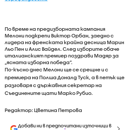
По време на предизборната кампания
Мелони подкрепи Виктор Орбан, заедно с
лидера на френската крайна десница Марин
Льо Пен и Алис Вайдел. След изборите обаче
италианският премиер поздрави Мадяр за
„ясната изборна победа“.
По-късно днес Мелони ще се срещне и с
премиера на Полша Доналд Туск, а в петък ще
разговаря с държавния секретар на
Съединените щати Марко Рубио.
Редактор: Цветина Петрова
Добави ни в предпочитани източници в