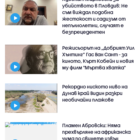
убийството в Пловдив: Не
съм виждал подобна
жестокост и садизъм от
непълнолетни, случаят е
безпрецедентен
Режисьорът на „Добрият Уил
Хънтинг“ Гас Ван Сант - за
киното, Кърт Кобейн и новия
му филм "Мъртва хватка"
Рекордно ниското ниво на
Дунав край Видин разкри
необичайни плажове
Пламен Абровски: Няма
прехвърляне на африканска
чума по свинете извън