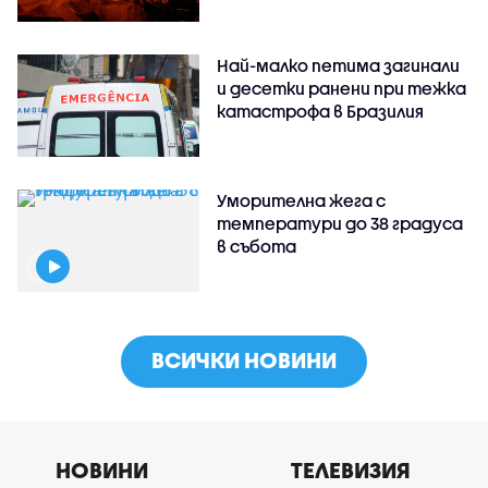
Най-малко петима загинали
и десетки ранени при тежка
катастрофа в Бразилия
Уморителна жега с
температури до 38 градуса
в събота
ВСИЧКИ НОВИНИ
НОВИНИ
ТЕЛЕВИЗИЯ