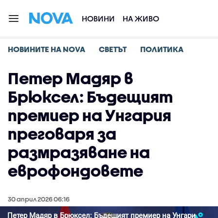
НОВИНИ
НА ЖИВО
НОВИНИТЕ НА NOVA
СВЕТЪТ
ПОЛИТИКА
Петер Мадяр в
Брюксел: Бъдещият
премиер на Унгария
преговаря за
размразяване на
еврофондовете
30 април 2026 06:16