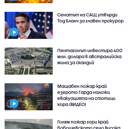
Сенатът на САЩ утвърди
Тод Бланч за главен прокурор
Пентагонът инвестира 400
млн. долара в австралийска
мина за скандий
Мащабен пожар край
езерото Гарда наложи
евакуацията на стотици
хора (ВИДЕО)
Голям пожар гори край
бобошевското село Висока