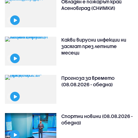
Овладян е пожарът край
Асеновград (СНИМКИ)
Какви вирусни инфекции ни
засягат през летните
месеци
Прогноза за времето
(08.08.2026 - обедна)
Спортни новини (08.08.2026 -
обедна)