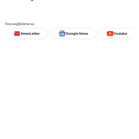
Последвайте ни
NewsLetter
Google News
Youtube