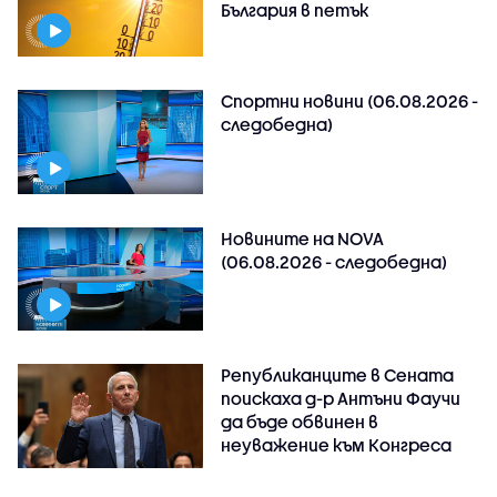
България в петък
Спортни новини (06.08.2026 -
следобедна)
Новините на NOVA
(06.08.2026 - следобедна)
Републиканците в Сената
поискаха д-р Антъни Фаучи
да бъде обвинен в
неуважение към Конгреса