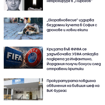
неврохирург в „Пирогов“
„Екоравновесие“ издирва
бездомни кучета в София с
дронове и ловни екипи
Кризата във ФИФА се
задълбочава: УЕФА отказва
подкрепа за Инфантино,
Йордания получи бонуси след
отправени критики
Прокуратурата повдигна
обвинения на бившия шеф на
ВиК-Бургас