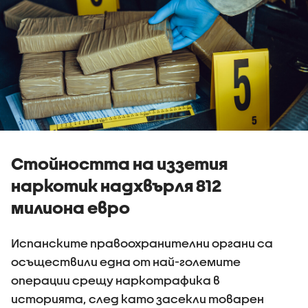
Стойността на иззетия
наркотик надхвърля 812
милиона евро
Испанските правоохранителни органи са
осъществили една от най-големите
операции срещу наркотрафика в
историята, след като засекли товарен