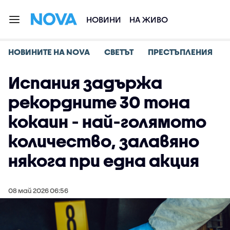
НОВИНИ
НА ЖИВО
НОВИНИТЕ НА NOVA
СВЕТЪТ
ПРЕСТЪПЛЕНИЯ
Испания задържа
рекордните 30 тона
кокаин - най-голямото
количество, залавяно
някога при една акция
08 май 2026 06:56