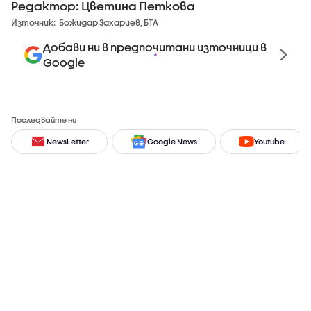
Редактор: Цветина Петкова
Източник:
Божидар Захариев, БТА
Добави ни в предпочитани източници в
Google
Последвайте ни
NewsLetter
Google News
Youtube