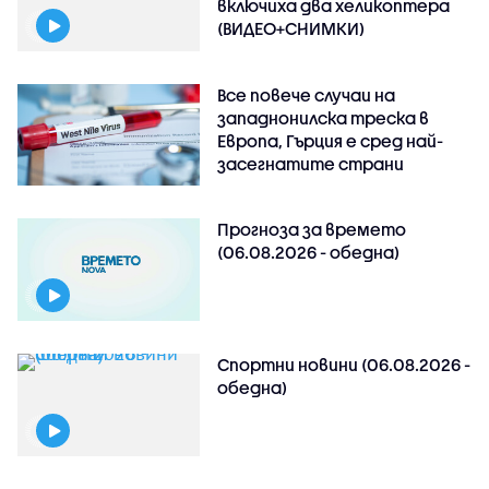
включиха два хеликоптера
(ВИДЕО+СНИМКИ)
Все повече случаи на
западнонилска треска в
Европа, Гърция е сред най-
засегнатите страни
Прогноза за времето
(06.08.2026 - обедна)
Спортни новини (06.08.2026 -
обедна)