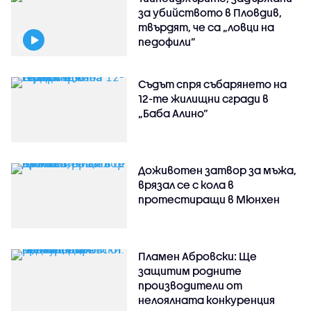
за убийството в Пловдив,
твърдят, че са „ловци на
педофили”
Съдът спря събарянето на
12-те жилищни сгради в
„Баба Алино“
Доживотен затвор за мъжа,
врязал се с кола в
протестиращи в Мюнхен
Пламен Абровски: Ще
защитим родните
производители от
нелоялната конкуренция