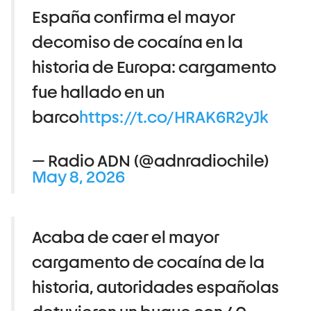
España confirma el mayor
decomiso de cocaína en la
historia de Europa: cargamento
fue hallado en un
barco
https://t.co/HRAK6R2yJk
— Radio ADN (@adnradiochile)
May 8, 2026
Acaba de caer el mayor
cargamento de cocaína de la
historia, autoridades españolas