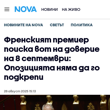
НОВИНИ
НА ЖИВО
НОВИНИТЕ НА NOVA
СВЕТЪТ
ПОЛИТИКА
Френският премиер
поиска вот на доверие
на 8 септември:
Опозицията няма да го
подкрепи
26 август 2025 15:13