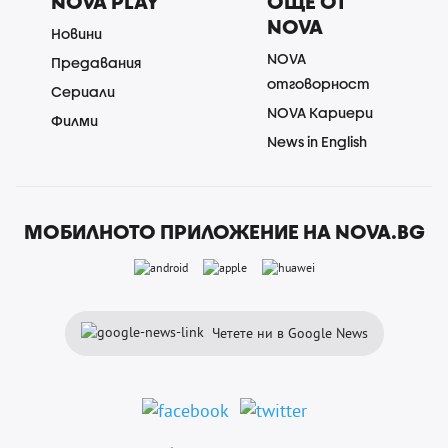
NOVA PLAY
ОЩЕ ОТ
NOVA
Новини
NOVA
Предавания
отговорност
Сериали
NOVA Кариери
Филми
News in English
МОБИЛНОТО ПРИЛОЖЕНИЕ НА NOVA.BG
Четете ни в Google News