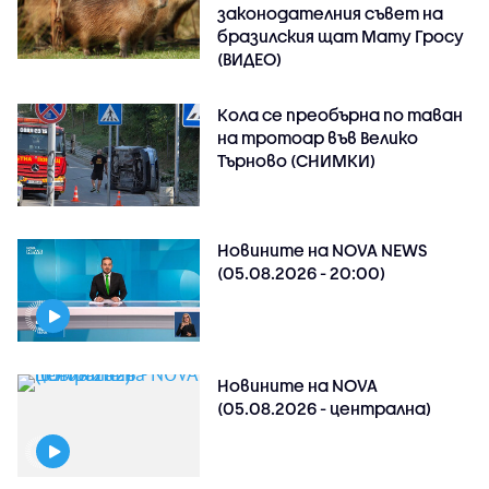
законодателния съвет на
бразилския щат Мату Гросу
(ВИДЕО)
Кола се преобърна по таван
на тротоар във Велико
Търново (СНИМКИ)
Новините на NOVA NEWS
(05.08.2026 - 20:00)
Новините на NOVA
(05.08.2026 - централна)