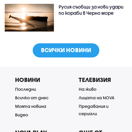
Русия съобщи за нови удари
по кораби в Черно море
ВСИЧКИ НОВИНИ
НОВИНИ
ТЕЛЕВИЗИЯ
Последни
На живо
Всичко от днес
Лицата на NOVA
Моята новина
Предавания и
сериали
Видео