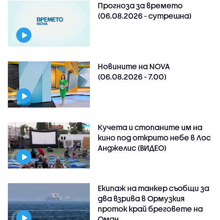
Прогноза за времето
(06.08.2026 - сутрешна)
Новините на NOVA
(06.08.2026 - 7.00)
Кучета и стопаните им на
кино под открито небе в Лос
Анджелис (ВИДЕО)
Екипаж на танкер съобщи за
два взрива в Ормузкия
проток край бреговете на
Оман