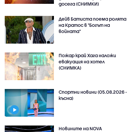
досега (СНИМКИ)
Дейв Батиста поема ролята
на Кратос в "Богът на
войната"
Пожар край Хага наложи
евакуация на хотел
(СНИМКА)
Спортни новини (05.08.2026 -
късна)
Новините на NOVA