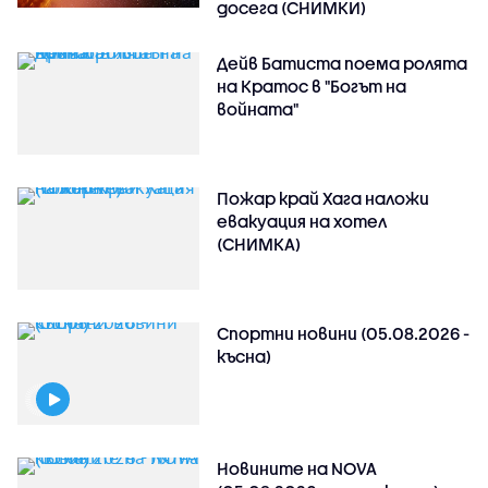
досега (СНИМКИ)
Дейв Батиста поема ролята
на Кратос в "Богът на
войната"
Пожар край Хага наложи
евакуация на хотел
(СНИМКА)
Спортни новини (05.08.2026 -
късна)
Новините на NOVA