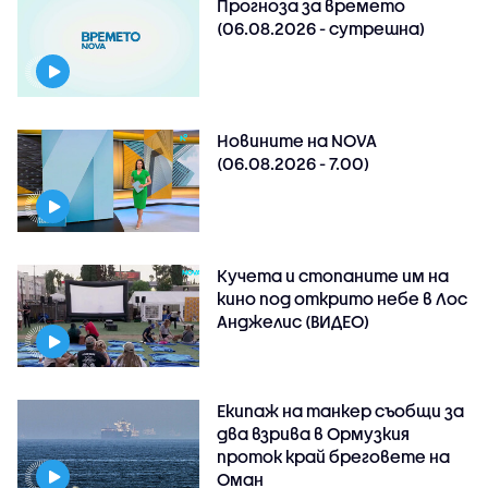
Прогноза за времето
(06.08.2026 - сутрешна)
Новините на NOVA
(06.08.2026 - 7.00)
Кучета и стопаните им на
кино под открито небе в Лос
Анджелис (ВИДЕО)
Екипаж на танкер съобщи за
два взрива в Ормузкия
проток край бреговете на
Оман