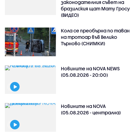
законодателния съвет на
бразилския щат Мату Гросу
(ВИДЕО)
Кола се преобърна по таван
на тротоар във Велико
Търново (СНИМКИ)
Новините на NOVA NEWS
(05.08.2026 - 20:00)
Новините на NOVA
(05.08.2026 - централна)