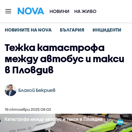
НОВИНИ
НА ЖИВО
НОВИНИТЕ НА NOVA
БЪЛГАРИЯ
ИНЦИДЕНТИ
Тежка катастрофа
между автобус и такси
в Пловдив
Благой Бекриев
16 октомври 2025 08:02