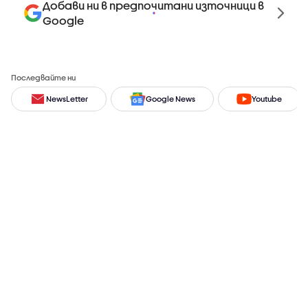
Добави ни в предпочитани източници в
Google
Последвайте ни
NewsLetter
Google News
Youtube