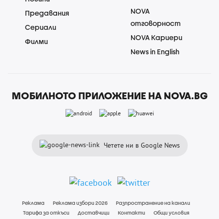
NOVA
Предавания
отговорност
Сериали
NOVA Кариери
Филми
News in English
МОБИЛНОТО ПРИЛОЖЕНИЕ НА NOVA.BG
Четете ни в Google News
Реклама
Реклама избори 2026
Разпространение на канали
Тарифа за откъси
Доставчици
Контакти
Общи условия