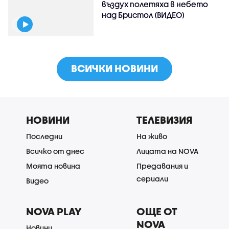
въздух полетяха в небето
над Бристол (ВИДЕО)
ВСИЧКИ НОВИНИ
НОВИНИ
ТЕЛЕВИЗИЯ
Последни
На живо
Всичко от днес
Лицата на NOVA
Моята новина
Предавания и
сериали
Видео
NOVA PLAY
ОЩЕ ОТ
NOVA
Новини