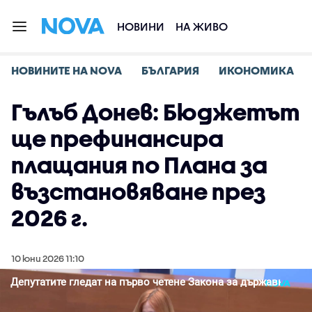
НОВИНИ
НА ЖИВО
НОВИНИТЕ НА NOVA
БЪЛГАРИЯ
ИКОНОМИКА
Гълъб Донев: Бюджетът
ще префинансира
плащания по Плана за
възстановяване през
2026 г.
10 юни 2026 11:10