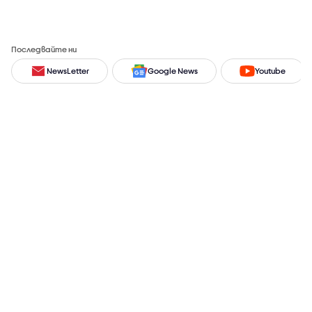
Последвайте ни
NewsLetter
Google News
Youtube