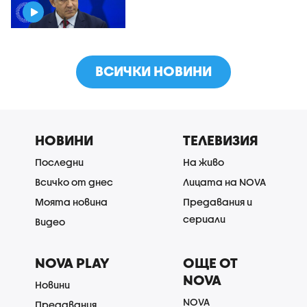
ВСИЧКИ НОВИНИ
НОВИНИ
ТЕЛЕВИЗИЯ
Последни
На живо
Всичко от днес
Лицата на NOVA
Моята новина
Предавания и
сериали
Видео
NOVA PLAY
ОЩЕ ОТ
NOVA
Новини
NOVA
Предавания