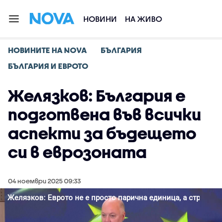
НОВИНИ
НА ЖИВО
НОВИНИТЕ НА NOVA
БЪЛГАРИЯ
БЪЛГАРИЯ И ЕВРОТО
Желязков: България е
подготвена във всички
аспекти за бъдещето
си в еврозоната
04 ноември 2025 09:33