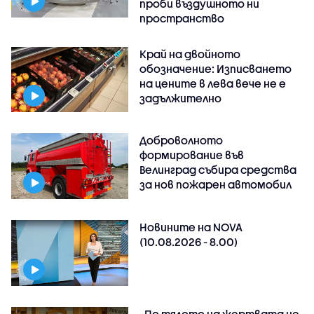
проби въздушното ни
пространство
Край на двойното
обозначение: Изписването
на цените в лева вече не е
задължително
Доброволното
формирование във
Велинград събира средства
за нов пожарен автомобил
Новините на NOVA
(10.08.2026 - 8.00)