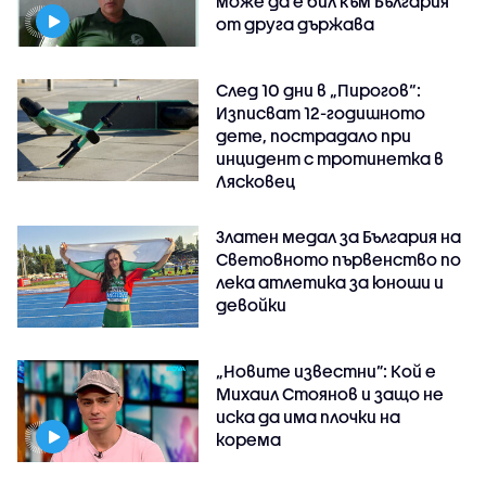
може да е бил към България
от друга държава
След 10 дни в „Пирогов“:
Изписват 12-годишното
дете, пострадало при
инцидент с тротинетка в
Лясковец
Златен медал за България на
Световното първенство по
лека атлетика за юноши и
девойки
„Новите известни”: Кой е
Михаил Стоянов и защо не
иска да има плочки на
корема