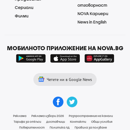
отговорност
Сериали
NOVA Кариери
Филми
News in English
МОБИЛНОТО ПРИЛОЖЕНИЕ НА NOVA.BG
Четете ни в Google News
Реклама
Реклама избори 2026
Разпространение на канали
Тарифа за откъси
Доставчици
Контакти
Общи условия
Поверителност
Политика ЛД
Правила за ползване