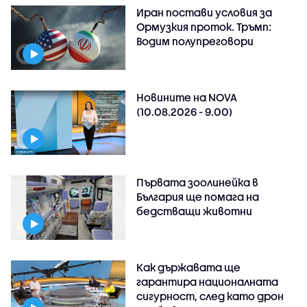
Иран постави условия за
Ормузкия проток. Тръмп:
Водим полупреговори
Новините на NOVA
(10.08.2026 - 9.00)
Първата зоолинейка в
България ще помага на
бедстващи животни
Как държавата ще
гарантира националната
сигурност, след като дрон