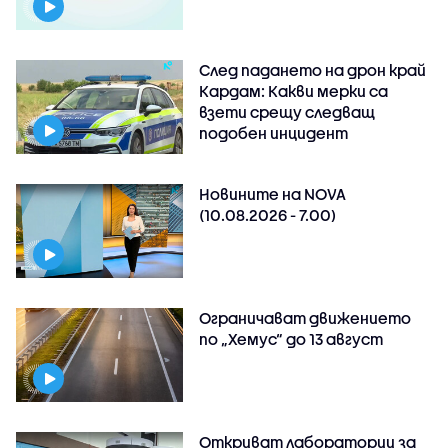
След падането на дрон край
Кардам: Какви мерки са
взети срещу следващ
подобен инцидент
Новините на NOVA
(10.08.2026 - 7.00)
Ограничават движението
по „Хемус“ до 13 август
Откриват лаборатории за