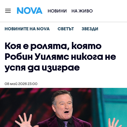
НОВИНИ
НА ЖИВО
НОВИНИТЕ НА NOVA
СВЕТЪТ
ЗВЕЗДИ
Коя е ролята, която
Робин Уилямс никога не
успя да изиграе
08 май 2026 23:00