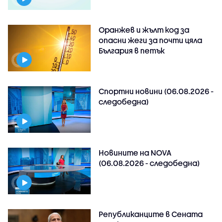
Оранжев и жълт код за
опасни жеги за почти цяла
България в петък
Спортни новини (06.08.2026 -
следобедна)
Новините на NOVA
(06.08.2026 - следобедна)
Републиканците в Сената