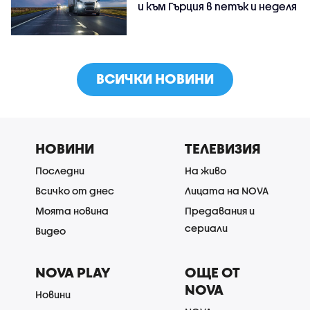
и към Гърция в петък и неделя
ВСИЧКИ НОВИНИ
НОВИНИ
ТЕЛЕВИЗИЯ
Последни
На живо
Всичко от днес
Лицата на NOVA
Моята новина
Предавания и
сериали
Видео
NOVA PLAY
ОЩЕ ОТ
NOVA
Новини