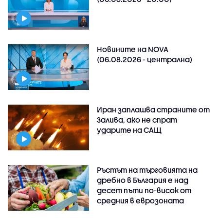
Новините на NOVA
(06.08.2026 - централна)
Иран заплашва страните от
Залива, ако не спрат
ударите на САЩ
Ръстът на търговията на
дребно в България е над
десет пъти по-висок от
средния в еврозоната