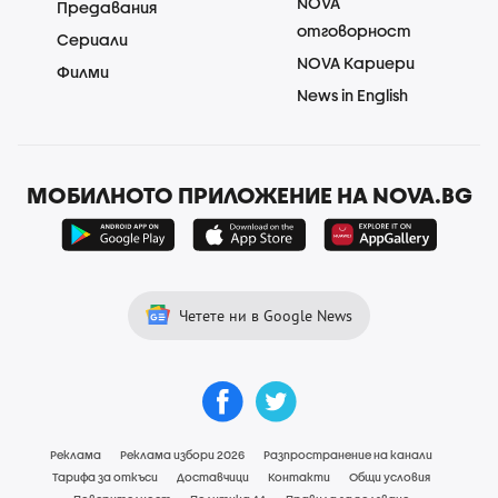
NOVA
Предавания
отговорност
Сериали
NOVA Кариери
Филми
News in English
МОБИЛНОТО ПРИЛОЖЕНИЕ НА NOVA.BG
Четете ни в Google News
Реклама
Реклама избори 2026
Разпространение на канали
Тарифа за откъси
Доставчици
Контакти
Общи условия