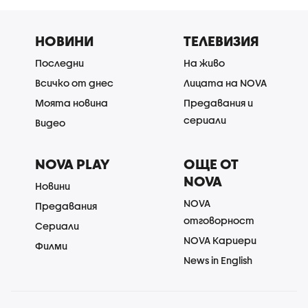
НОВИНИ
ТЕЛЕВИЗИЯ
Последни
На живо
Всичко от днес
Лицата на NOVA
Моята новина
Предавания и
сериали
Видео
NOVA PLAY
ОЩЕ ОТ
NOVA
Новини
NOVA
Предавания
отговорност
Сериали
NOVA Кариери
Филми
News in English