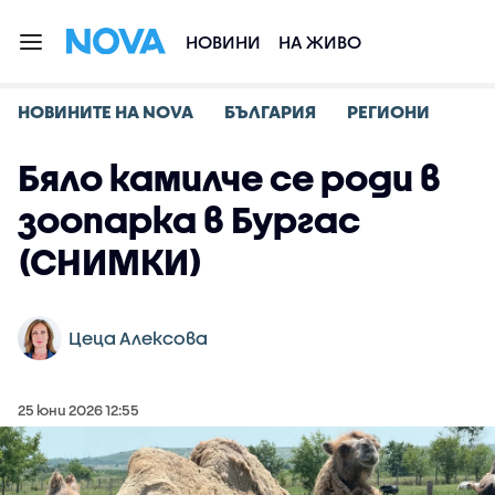
НОВИНИ
НА ЖИВО
НОВИНИТЕ НА NOVA
БЪЛГАРИЯ
РЕГИОНИ
Бяло камилче се роди в
зоопарка в Бургас
(СНИМКИ)
Цеца Алексова
25 юни 2026 12:55