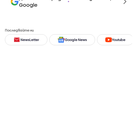
Google
Последвайте ни
NewsLetter
Google News
Youtube