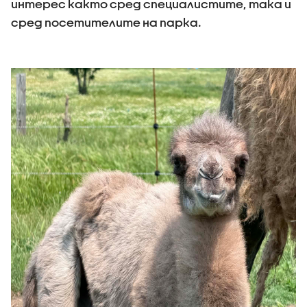
интерес както сред специалистите, така и
сред посетителите на парка.