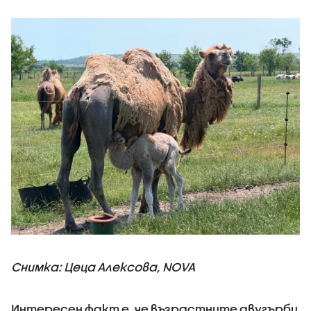
Снимка: Цеца Алексова, NOVA
Интересен факт е, че възрастните двугърби