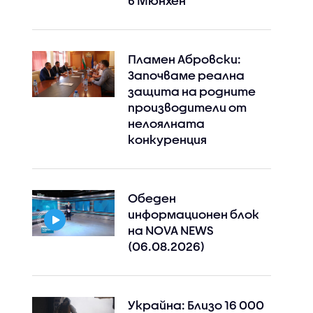
в Мюнхен
Пламен Абровски:
Започваме реална
защита на родните
производители от
нелоялната
конкуренция
Обеден
информационен блок
на NOVA NEWS
(06.08.2026)
Украйна: Близо 16 000