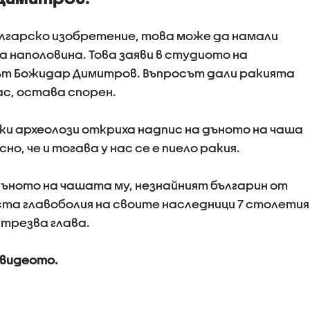
българско изобретение, това може да намали
 наполовина. Това заяви в студиото на
кът Божидар Димитров. Въпросът дали ракията
ас, остава спорен.
ки археолози откриха надпис на дъното на чаша
но, че и тогава у нас се е пиело ракия.
дъното на чашата му, незнайният българин от
оста главоболия на своите наследници 7 столетия
 трезва глава.
 видеото.