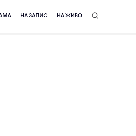
АМА
НА ЗАПИС
НА ЖИВО