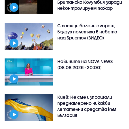
Британска Колумбия заради
неконтролируем пожар
Стотици балони с горещ
въздух полетяха в небето
над Бристол (ВИДЕО)
Новините на NOVA NEWS
(08.08.2026 - 20:00)
Киев: Не сме изпращали
преднамерено никакви
летателни средства към
България