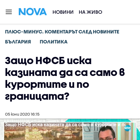
НОВИНИ
НА ЖИВО
ПЛЮС-МИНУС. КОМЕНТАРЪТ СЛЕД НОВИНИТЕ
БЪЛГАРИЯ
ПОЛИТИКА
Защо НФСБ иска
казината да са само в
курортите и по
границата?
05 юни 2020 16:15