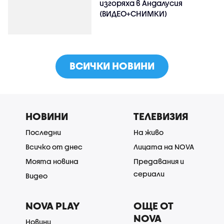
изгоряха в Андалусия
(ВИДЕО+СНИМКИ)
ВСИЧКИ НОВИНИ
НОВИНИ
ТЕЛЕВИЗИЯ
Последни
На живо
Всичко от днес
Лицата на NOVA
Моята новина
Предавания и
сериали
Видео
NOVA PLAY
ОЩЕ ОТ
NOVA
Новини