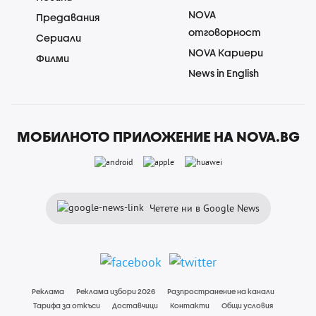
NOVA
Предавания
отговорност
Сериали
NOVA Кариери
Филми
News in English
МОБИЛНОТО ПРИЛОЖЕНИЕ НА NOVA.BG
Четете ни в Google News
Реклама
Реклама избори 2026
Разпространение на канали
Тарифа за откъси
Доставчици
Контакти
Общи условия