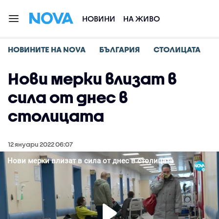
НОВИНИ
НА ЖИВО
НОВИНИТЕ НА NOVA
БЪЛГАРИЯ
СТОЛИЦАТА
Нови мерки влизат в
сила от днес в
столицата
12 януари 2022 06:07