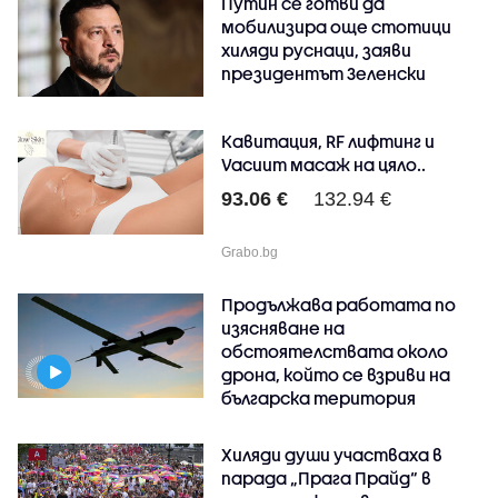
Путин се готви да
мобилизира още стотици
хиляди руснаци, заяви
президентът Зеленски
Кавитация, RF лифтинг и
Vacuum масаж на цяло..
93.06 €
132.94 €
Grabo.bg
Продължава работата по
изясняване на
обстоятелствата около
дрона, който се взриви на
българска територия
Хиляди души участваха в
парада „Прага Прайд“ в