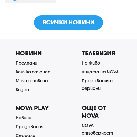
ВСИЧКИ НОВИНИ
НОВИНИ
ТЕЛЕВИЗИЯ
Последни
На живо
Всичко от днес
Лицата на NOVA
Моята новина
Предавания и
сериали
Видео
NOVA PLAY
ОЩЕ ОТ
NOVA
Новини
NOVA
Предавания
отговорност
Сериали