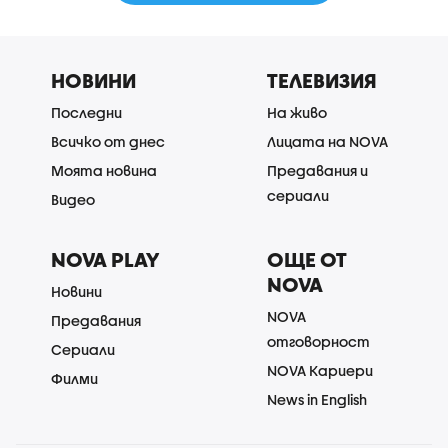
НОВИНИ
ТЕЛЕВИЗИЯ
Последни
На живо
Всичко от днес
Лицата на NOVA
Моята новина
Предавания и
сериали
Видео
NOVA PLAY
ОЩЕ ОТ
NOVA
Новини
NOVA
Предавания
отговорност
Сериали
NOVA Кариери
Филми
News in English