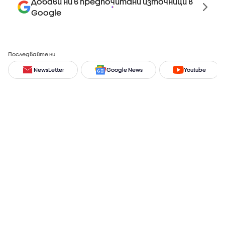
Добави ни в предпочитани източници в
Google
Последвайте ни
NewsLetter
Google News
Youtube