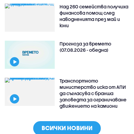
Над 260 семейства получиха
финансова помощ след
наводненията през май и
юни
Прогноза за времето
(07.08.2026 - обедна)
Транспортното
министерство иска от АПИ
да съгласува с бранша
заповедта за ограничаване
движението на камиони
ВСИЧКИ НОВИНИ