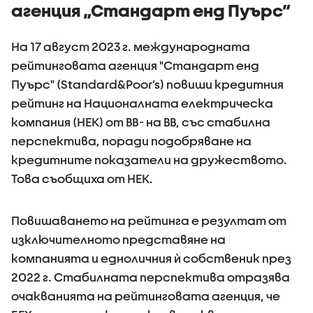
агенция „Стандарт енд Пуърс”
На 17 август 2023 г. международната
рейтинговата агенция "Стандарт енд
Пуърс" (Standard&Poor’s) повиши кредитния
рейтинг на Националната електрическа
компания (НЕК) от ВВ- на BB, със стабилна
перспектива, поради подобряване на
кредитните показатели на дружеството.
Това съобщиха от НЕК.
Повишаването на рейтинга е резултат от
изключителното представяне на
компанията и едноличния ѝ собственик през
2022 г. Стабилната перспектива отразява
очакванията на рейтинговата агенция, че