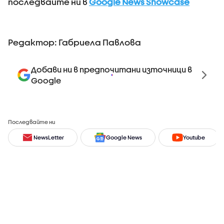
последвайте ни в
Google News Showcase
Редактор: Габриела Павлова
Добави ни в предпочитани източници в
Google
Последвайте ни
NewsLetter
Google News
Youtube