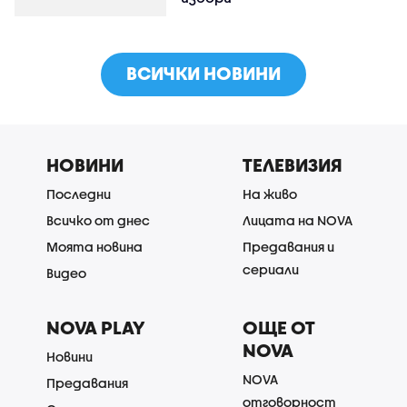
ВСИЧКИ НОВИНИ
НОВИНИ
ТЕЛЕВИЗИЯ
Последни
На живо
Всичко от днес
Лицата на NOVA
Моята новина
Предавания и
сериали
Видео
NOVA PLAY
ОЩЕ ОТ
NOVA
Новини
NOVA
Предавания
отговорност