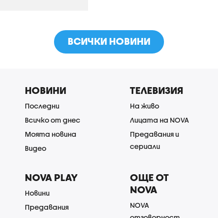
ВСИЧКИ НОВИНИ
НОВИНИ
ТЕЛЕВИЗИЯ
Последни
На живо
Всичко от днес
Лицата на NOVA
Моята новина
Предавания и
сериали
Видео
NOVA PLAY
ОЩЕ ОТ
NOVA
Новини
NOVA
Предавания
отговорност