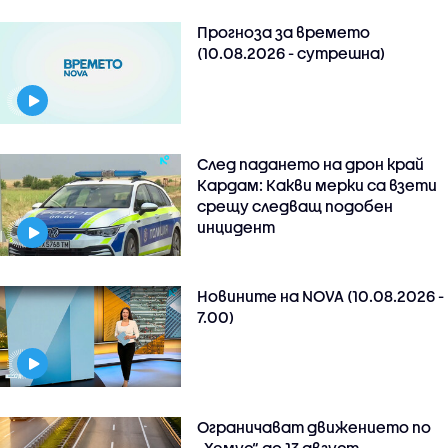
Прогноза за времето
(10.08.2026 - сутрешна)
След падането на дрон край
Кардам: Какви мерки са взети
срещу следващ подобен
инцидент
Новините на NOVA (10.08.2026 -
7.00)
Ограничават движението по