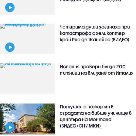
Четирима души загинаха при
катастрофа с хеликоптер
край Рио де Жанейро (ВИДЕО)
Испания провери близо 200
пътници на влизане от Италия
Потушен е пожарът в
сградата на бивше училище в
центъра на Монтана
(ВИДЕО+СНИМКИ)