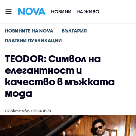
НОВИНИ
НА ЖИВО
НОВИНИТЕ НА NOVA
БЪЛГАРИЯ
ПЛАТЕНИ ПУБЛИКАЦИИ
TEODOR: Символ на
елегантност и
качество в мъжката
мода
07 октомври 2024 16:31