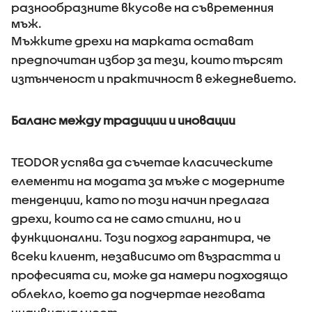
разнообразните вкусове на съвременния
мъж.
Мъжките дрехи на марката остават
предпочитан избор за тези, които търсят
изтънченост и практичност в ежедневието.
Баланс между традиции и иновации
TEODOR успява да съчетае класическите
елементи на модата за мъже с модерните
тенденции, като по този начин предлага
дрехи, които са не само стилни, но и
функционални. Този подход гарантира, че
всеки клиент, независимо от възрастта и
професията си, може да намери подходящо
облекло, което да подчертае неговата