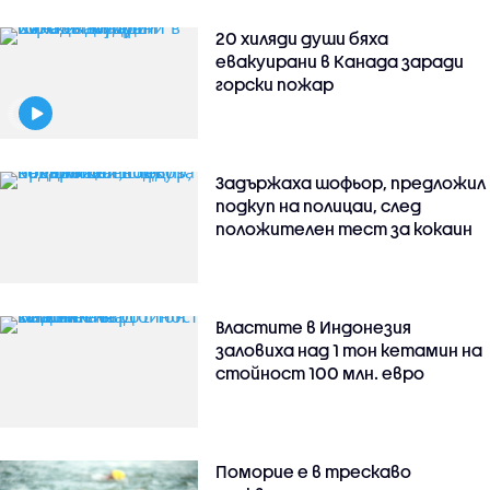
20 хиляди души бяха
евакуирани в Канада заради
горски пожар
Задържаха шофьор, предложил
подкуп на полицаи, след
положителен тест за кокаин
Властите в Индонезия
заловиха над 1 тон кетамин на
стойност 100 млн. евро
Поморие е в трескаво