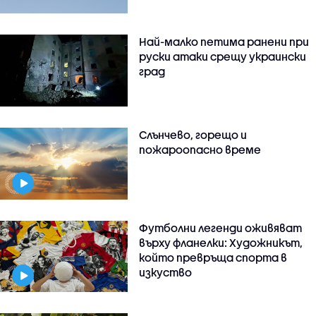
Най-малко петима ранени при
руски атаки срещу украински
град
Слънчево, горещо и
пожароопасно време
Футболни легенди оживяват
върху фланелки: Художникът,
който превръща спорта в
изкуство