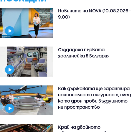
Новините на NOVA (10.08.2026 -
9.00)
Създадоха първата
зоолинейка в България
Как държавата ще гарантира
националната сигурност, след
като дрон проби въздушното
ни пространство
Край на двойното