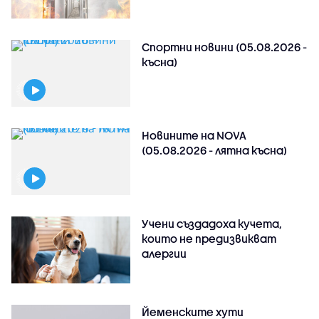
Спортни новини (05.08.2026 -
късна)
Новините на NOVA
(05.08.2026 - лятна късна)
Учени създадоха кучета,
които не предизвикват
алергии
Йеменските хути