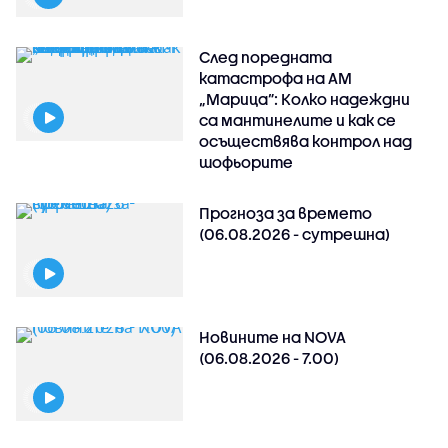
След поредната
катастрофа на АМ
„Марица”: Колко надеждни
са мантинелите и как се
осъществява контрол над
шофьорите
Прогноза за времето
(06.08.2026 - сутрешна)
Новините на NOVA
(06.08.2026 - 7.00)