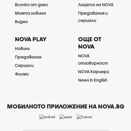
Всичко от днес
Лицата на NOVA
Моята новина
Предавания и
сериали
Видео
NOVA PLAY
ОЩЕ ОТ
NOVA
Новини
NOVA
Предавания
отговорност
Сериали
NOVA Кариери
Филми
News in English
МОБИЛНОТО ПРИЛОЖЕНИЕ НА NOVA.BG