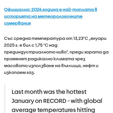
Официално: 2024 година е най-топлата в
историята на метеорологичните
измервания
Със средна температура от 13,23°C „януари
2025 г. е бил с 1,75 °C над
прединдустриалното ниво“, преди хората да
променят радикално климата чрез
масовото използване на въглища, нефт и
изкопаем газ.
Last month was the hottest
January on RECORD - with global
average temperatures hitting