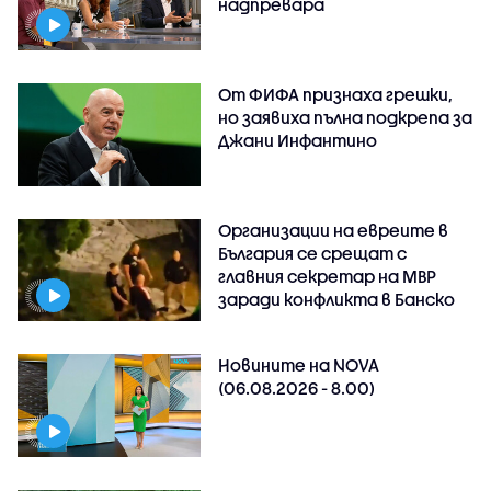
надпревара
От ФИФА признаха грешки,
но заявиха пълна подкрепа за
Джани Инфантино
Организации на евреите в
България се срещат с
главния секретар на МВР
заради конфликта в Банско
Новините на NOVA
(06.08.2026 - 8.00)