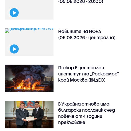
(05.08.2026 - 20:00)
Новините на NOVA
(05.08.2026 - централна)
Пожар в централен
институт на „Роскосмос“
край Москва (ВИДЕО)
В Украйна отново има
български посланик след
повече от 4 години
прекъсване