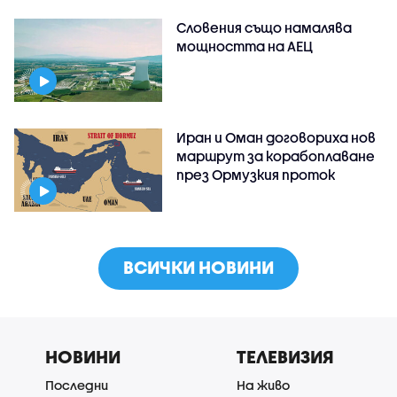
Словения също намалява
мощността на АЕЦ
Иран и Оман договориха нов
маршрут за корабоплаване
през Ормузкия проток
ВСИЧКИ НОВИНИ
НОВИНИ
ТЕЛЕВИЗИЯ
Последни
На живо