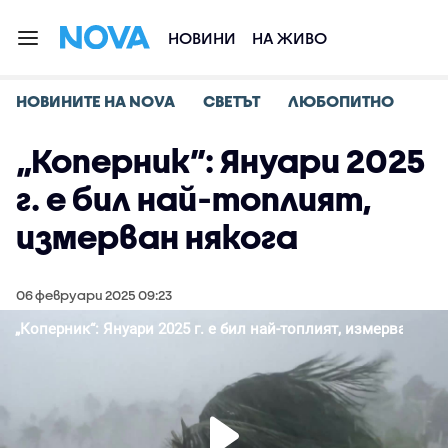
НОВИНИ
НА ЖИВО
НОВИНИТЕ НА NOVA
СВЕТЪТ
ЛЮБОПИТНО
„Коперник”: Януари 2025
г. е бил най-топлият,
измерван някога
06 февруари 2025 09:23