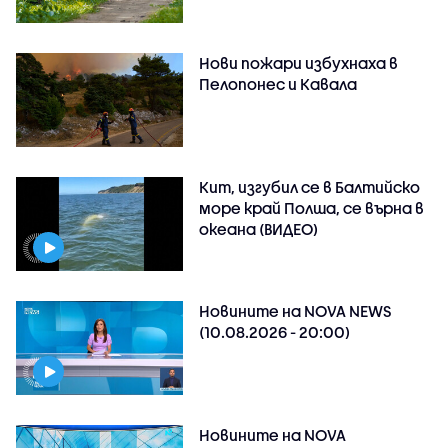
Нови пожари избухнаха в
Пелопонес и Кавала
Кит, изгубил се в Балтийско
море край Полша, се върна в
океана (ВИДЕО)
Новините на NOVA NEWS
(10.08.2026 - 20:00)
Новините на NOVA