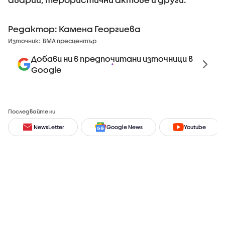
Редактор: Камена Георгиева
Източник:
ВМА пресцентър
Добави ни в предпочитани източници в
Google
Последвайте ни
NewsLetter
Google News
Youtube